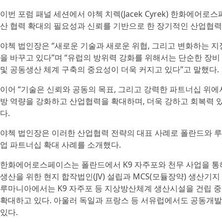
이번 포럼 패널 세션에서 야첵 치렉(Jacek Cyrek) 한화에어로
산 협력 확대의 필요성과 신뢰를 기반으로 한 장기적인 산업협력
야첵 법인장은 “새로운 기술과 새로운 위협, 그리고 변화하는 
을 바꾸고 있다”며 “유럽의 방위력 강화를 위해서는 단순한 장비
및 공동생산 체계 구축의 중요성이 더욱 커지고 있다”고 말했다.
이어 “기술은 신뢰와 공동의 목표, 그리고 강력한 파트너십 위
방 역량을 강화하고 산업협력을 확대하며, 더욱 강하고 회복력 있
다.
야첵 법인장은 이러한 산업협력 전략의 대표 사례로 폴란드와 루
업 파트너십 확대 사례를 소개했다.
한화에어로스페이스는 폴란드에서 K9 자주포와 천무 사업을 통
생산을 위한 현지 합작법인(JV) 설립과 MCS(모듈장약) 생산기
루마니아에서는 K9 자주포 등 지상방산체계 생산시설을 건립 중
확대하고 있다. 아울러 독일과 프랑스 등 서유럽에서도 공동개발
있다.