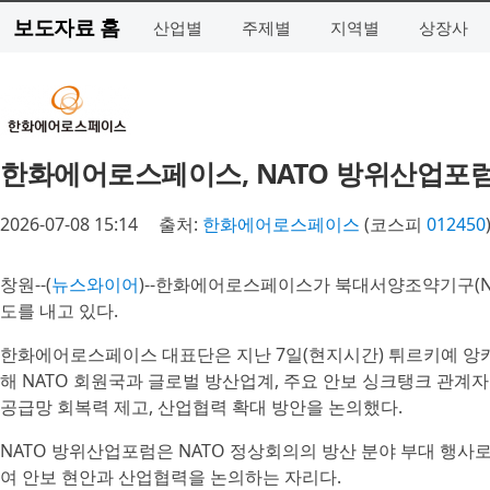
보도자료 홈
산업별
주제별
지역별
상장사
한화에어로스페이스, NATO 방위산업포럼 참
2026-07-08 15:14
출처:
한화에어로스페이스
(코스피
012450
창원--(
뉴스와이어
)--한화에어로스페이스가 북대서양조약기구(NA
도를 내고 있다.
한화에어로스페이스 대표단은 지난 7일(현지시간) 튀르키예 앙카라에서 
해 NATO 회원국과 글로벌 방산업계, 주요 안보 싱크탱크 관계
공급망 회복력 제고, 산업협력 확대 방안을 논의했다.
NATO 방위산업포럼은 NATO 정상회의의 방산 분야 부대 행사
여 안보 현안과 산업협력을 논의하는 자리다.