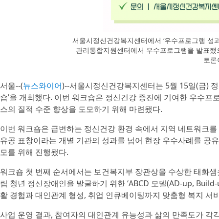
서울시정신건강복지센터에서 ‘우수프로그램 성과
관리통합지원센터에서 우수프로그램을 발표했으
토론
서울--(
뉴스와이어
)--서울시정신건강복지센터는 5월 15일(금)
숍’을 개최했다. 이번 워크숍은 정신건강 증진에 기여한 우수
스의 질적 수준 향상을 도모하기 위해 마련됐다.
이번 워크숍은 급변하는 정신건강 환경 속에서 지역 네트워크를 
유공 표창이라는 개별 기관의 성과를 넘어 현장 우수사례를 공
모를 위해 진행됐다.
워크숍 첫 번째 순서에서는 보건복지부 장관상을 수상한 태화샘솟
립 청년 정신장애인을 발굴하기 위한 ‘ABCD 모델(AD-up, Build-u
활 경험과 대인관계 형성, 취업 인큐베이팅까지 맞춤형 복지 서
사업 운영 결과, 참여자의 대인관계 유능성과 삶의 만족도가 각각 1