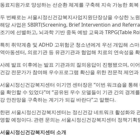
동료지원가로 양성하는 선순환 체계를 구축해 지속 가능한 회복
두 번째로는 서울시정신건강복지사업지원단장상을 수상한 노원구
해당 사업은 SBIRT(Screening, Brief Intervention and
조기에 선별하고, 뇌과학 기반 중독 예방 교육과 TRPG(Table Ro
특히 취약계층 및 ADHD 고위험군 청소년에게 우선 개입해 스마
역아동센터, 의료기관 등 유관기관과 협업해 치료의 연속성을 
사례 발표 이후에는 발표 기관과의 질의응답이 진행됐으며, 이
건강 전문가가 참여해 우수프로그램 확산을 위한 전문적 제언과 
서울시정신건강복지센터 이기연 센터장은 “이번 워크숍을 통해 
을 확인할 수 있었다”며 “공유된 우수 모델들이 기관 간의 경계
강 안전망을 구축하는 계기가 되길 바란다”고 말했다.
한편 서울시정신건강복지센터는 정신건강 네트워크 활성화와 관련
영할 예정이다. 관련 문의는 서울시정신건강복지센터 정책기획팀
서울시정신건강복지센터 소개