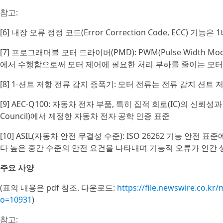
참고:
[6] 내장 오류 정정 코드(Error Correction Code, ECC) 기
[7] 프로그래머블 모터 드라이버(PMD): PWM(Pulse Width M
에서 수행함으로써 모터 제어에 필요한 처리 부하를 줄이는 모터
[8] 1-션트 저항 전류 감지 증폭기: 모터 전류는 전류 감지 션
[9] AEC-Q100: 자동차 전자 부품, 특히 집적 회로(IC)의 신뢰성과
Council)에서 제정한 자동차 전자 공학 인증 표준
[10] ASIL(자동차 안전 무결성 수준): ISO 26262 기능 안전 
다 높은 중간 수준의 안전 요건을 나타내며 기능적 오류가 인간 
주요 사양
(표의 내용은 pdf 참조. 다운로드:
https://file.newswire.co.
o=10931
)
참고: