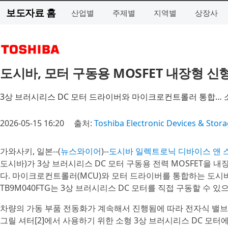
보도자료 홈
산업별
주제별
지역별
상장사
도시바, 모터 구동용 MOSFET 내장형 신형
3상 브러시리스 DC 모터 드라이버와 마이크로컨트롤러 통합… 
2026-05-15 16:20
출처:
Toshiba Electronic Devices & Stor
가와사키, 일본--(
뉴스와이어
)--
도시바 일렉트로닉 디바이스 앤 스토리지 (T
도시바)가 3상 브러시리스 DC 모터 구동용 전력 MOSFET을 내장
다. 마이크로컨트롤러(MCU)와 모터 드라이버를 통합하는 도시바의 
TB9M040FTG는 3상 브러시리스 DC 모터를 직접 구동할 수 
차량의 가동 부품 전동화가 계속해서 진행됨에 따라 전자식 밸브, 
그릴 셔터[2]에서 사용하기 위한 소형 3상 브러시리스 DC 모터