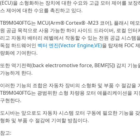
(ECU)을 소형화하는 장치에 대한 수요와 고급 모터 제어를 보장하고
스 제어에 대한 수요를 촉진하고 있다.
TB9M040FTG는 MCU(Arm® Cortex® ‑M23 코어), 플래
원 공급 목적으로 사용 가능한 하이 사이드 드라이버, 로컬 인터커넥트 네트워
리고 자동차 배터리 레벨에서 작동할 수 있는 전원 공급 시스템을 통
독점 하드웨어인
벡터 엔진(Vector Engine,VE)
을 탑재해 FOC
량화에 기여한다.
또한 역기전력(back electromotive force, BEMF[5]) 감지 기
가능하게 한다.
이러한 기능의 조합은 자동차 장비의 소형화 및 부품 수 절감을
TB9M040FTG는 광범위한 소형 차량용 모터 애플리케이션을 지
구현한다.
도시바는 앞으로도 자동차 시스템 모터 구동에 필요한 기능을 갖춘
형화 및 부품 수 절감에 기여할 방침이다.
참고: