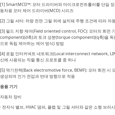
[1] SmartMCD™: 모터 드라이버와 마이크로컨트롤러를 단
동차용 모터 제어 드라이버(MCD) 시리즈
[2] 그릴 셔터: 차량 전면 그릴 뒤에 설치돼 주행 조건에 따라
[3] 필드 지향 제어(Field oriented control, FOC): 모터의
component)(d축)과 토크 성분(torque component)(
으로 독립 제어하는 제어 방식) 방법
[4] 로컬 인터커넥트 네트워크(Local interconnect network, LIN
신에 사용되는 직렬 통신 프로토콜 중 하나
[5] 역기전력(Back electromotive force, BEMF): 
생성되며 인가 전압과 반대 방향으로 작용
응용 기기
자동차 장비
· 전자식 밸브, HVAC 댐퍼, 플랩 및 그릴 셔터와 같은 소형 브