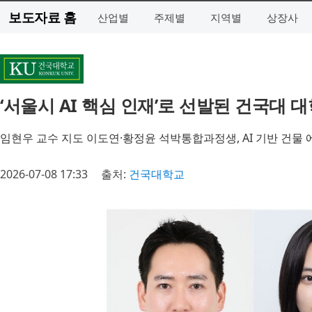
보도자료 홈
산업별
주제별
지역별
상장사
‘서울시 AI 핵심 인재’로 선발된 건국대 
임현우 교수 지도 이도연·황정윤 석박통합과정생, AI 기반 건물 
2026-07-08 17:33
출처:
건국대학교