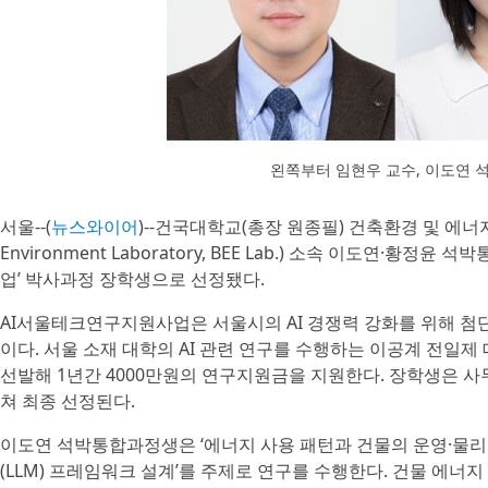
왼쪽부터 임현우 교수, 이도연
서울--(
뉴스와이어
)--건국대학교(총장 원종필) 건축환경 및 에너지 연
Environment Laboratory, BEE Lab.) 소속 이도연
업’ 박사과정 장학생으로 선정됐다.
AI서울테크연구지원사업은 서울시의 AI 경쟁력 강화를 위해 첨
이다. 서울 소재 대학의 AI 관련 연구를 수행하는 이공계 전일
선발해 1년간 4000만원의 연구지원금을 지원한다. 장학생은 
쳐 최종 선정된다.
이도연 석박통합과정생은 ‘에너지 사용 패턴과 건물의 운영·물
(LLM) 프레임워크 설계’를 주제로 연구를 수행한다. 건물 에너