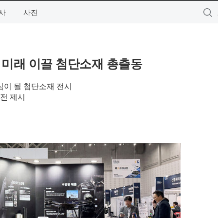
사
사진
 미래 이끌 첨단소재 총출동
핵심이 될 첨단소재 전시
비전 제시