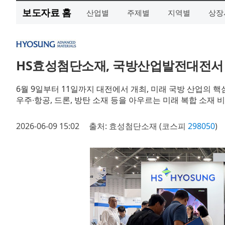
보도자료 홈
산업별
주제별
지역별
상장
HS효성첨단소재, 국방산업발전대전서
6월 9일부터 11일까지 대전에서 개최, 미래 국방 산업의 
우주∙항공, 드론, 방탄 소재 등을 아우르는 미래 복합 소재 
2026-06-09 15:02
출처: 효성첨단소재 (코스피
298050
)