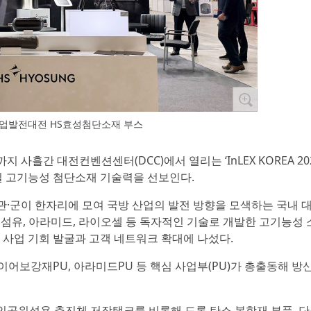
업발전대전 HS효성첨단소재 부스
지 사흘간 대전컨벤션센터(DCC)에서 열리는 ‘InLEX KOREA 2
될 고기능성 첨단소재 기술력을 선보인다.
학·연·관·군이 한자리에 모여 국방 산업의 발전 방향을 모색하는 국내 
섬유, 아라미드, 라이오셀 등 독자적인 기술로 개발한 고기능성 
 사업 기회 발굴과 고객 네트워크 확대에 나섰다.
, 타이어보강재PU, 아라미드PU 등 핵심 사업부(PU)가 총출동해 방
 인공위성용 추진체 저장탱크를 비롯해 드론 탄소 복합재 부품, 단