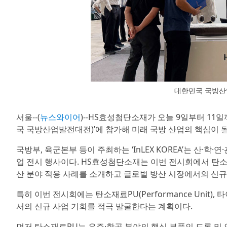
대한민국 국방산
서울--(
뉴스와이어
)--HS효성첨단소재가 오늘 9일부터 11일까
국 국방산업발전대전)’에 참가해 미래 국방 산업의 핵심이 
국방부, 육군본부 등이 주최하는 ‘InLEX KOREA’는 산·
업 전시 행사이다. HS효성첨단소재는 이번 전시회에서 탄소
산 분야 적용 사례를 소개하고 글로벌 방산 시장에서의 신규
특히 이번 전시회에는 탄소재료PU(Performance Unit)
서의 신규 사업 기회를 적극 발굴한다는 계획이다.
먼저 탄소재료PU는 우주·항공 분야의 핵심 부품인 드론 및