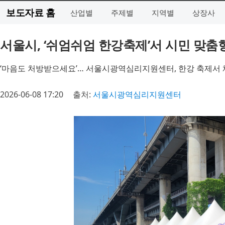
보도자료 홈
산업별
주제별
지역별
상장사
서울시, ‘쉬엄쉬엄 한강축제’서 시민 맞춤형
‘마음도 처방받으세요’… 서울시광역심리지원센터, 한강 축제서
2026-06-08 17:20
출처:
서울시광역심리지원센터