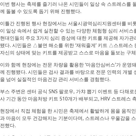
이번 행사는 축제를 즐기러 나온 시민들이 일상 속 스트레스를 돌
께 돌볼 수 있도록 돕기 위해 진행했다.
이틀간 진행된 행사 현장에서는 서울시광역심리지원센터를 비
이 일상 속에서 쉽게 실천할 수 있는 다양한 체험형 심리 서비
현대인들의 주요 3가지 심리 증상에 대한 키트를 제공해 자가관
됐다. 시민들은 △불면 해소를 위한 ‘재워줄게’ 키트 △스트레스 
자신의 상태에 맞는 키트를 제공받고 스스로 마음을 돌보는 구체
이와 함께 현장에는 전문 차량을 활용한 ‘마음안심버스’가 운영돼
께 진행됐다. 시민들은 검사 결과를 바탕으로 전문 인력의 개별
을 넘어 실질적인 마음건강 관리 서비스를 경험했다.
부스 주변은 센터 공식 SNS 팔로우, 가챠 뽑기 이벤트 등 다채
사 기간 동안 마음처방 키트 510개가 배부되고, HRV 스트레스 
현장에서 직접 체험을 한 시민은 축제에서 활발하게 몸을 움직인
과 마음이 모두 건강해지는 기분이다며, 스트레스나 우울감을 스
전했다.