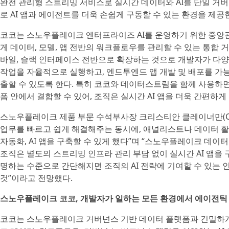
완전 관리형 스트리밍 서비스로 실시간 데이터와 AI를 단일 거
로 AI 앱과 에이전트를 더욱 손쉽게 구동할 수 있는 환경을 제공
코코는 스노우플레이크 엔터프라이즈 AI를 운영하기 위한 중앙
게 데이터, 모델, 앱 전반의 워크플로우를 관리할 수 있는 통합 
바일, 슬랙 인터페이스 전반으로 확장하는 것으로 개발자가 다양한
작업을 자율적으로 실행하고, 엔드투엔드 앱 개발 및 배포를 가
출할 수 있도록 한다. 특히 코코와 데이터스트림을 함께 사용하면
폼 안에서 결합할 수 있어, 조직은 실시간 AI 앱을 더욱 간편하게
스노우플레이크 제품 부문 수석부사장 크리스티안 클레이너만(Chris
업무를 빠르고 쉽게 해결해주는 동시에, 애널리스트나 데이터 활
자동화, AI 앱을 구축할 수 있게 했다”며 “스노우플레이크 데
조직은 별도의 스트리밍 인프라 관리 부담 없이 실시간 AI 앱을 구
명하는 수준으로 간단해지면 조직의 AI 전략에 기여할 수 있는
것”이라고 전망했다.
스노우플레이크 코코, 개발자가 일하는 모든 환경에서 에이전틱
코코는 스노우플레이크 거버넌스 기반 데이터 플랫폼과 긴밀하게