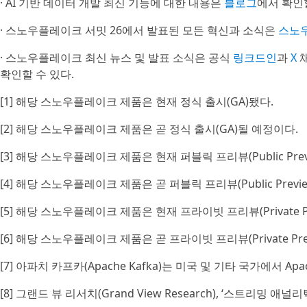
· AI 기반 데이터 개발 최신 기능에 대한 내용은
블로그
에서 확인할
· 스노우플레이크 서밋 26에서 발표된 모든 혁신과 소식은
스노
· 스노우플레이크 최신 뉴스 및 발표 소식은 공식
링크드인
과
X
채
확인할 수 있다.
[1] 해당 스노우플레이크 제품은 현재 정식 출시(GA)됐다.
[2] 해당 스노우플레이크 제품은 곧 정식 출시(GA)될 예정이다.
[3] 해당 스노우플레이크 제품은 현재 퍼블릭 프리뷰(Public Prev
[4] 해당 스노우플레이크 제품은 곧 퍼블릭 프리뷰(Public Prev
[5] 해당 스노우플레이크 제품은 현재 프라이빗 프리뷰(Private Pr
[6] 해당 스노우플레이크 제품은 곧 프라이빗 프리뷰(Private Pr
[7] 아파치 카프카(Apache Kafka)는 미국 및 기타 국가에서 Apac
[8] 그랜드 뷰 리서치(Grand View Research), ‘스트리밍 애