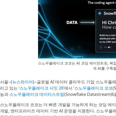
스노우플레이크 코코는 AI 코딩 에이전트로, 복
게 AI를 구축
서울--(
뉴스와이어
)--글로벌 AI 데이터 클라우드 기업 스노우플레
리고 있는 ‘
스노우플레이크 서밋 26
’에서 ‘
스노우플레이크 코코
(
능과
스노우플레이크 데이터스트림
(Snowflake Datastream
스노우플레이크 코코는 더 빠른 개발을 가능하게 하는 코딩 에
개발, 엔터프라이즈 데이터 기반 AI 운영을 지원한다. 스노우플레