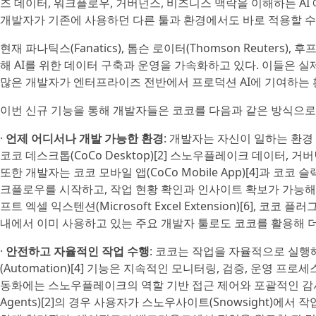
즈 데이터, 워크플로우, 거버넌스, 비즈니스 맥락을 이해하는 AI
개발자가 기존에 사용하던 다른 툴과 환경에서도 바로 적용할 수 있
현재 파나틱스(Fanatics), 톰슨 로이터(Thomson Reuter
해 AI를 위한 데이터 구축과 운영을 가속화하고 있다. 이들은 
많은 개발자가 엔터프라이즈 전반에서 프로덕션 AI에 기여하는 
이번 신규 기능을 통해 개발자들은 코코를 다음과 같은 방식으로 
·
언제 어디서나 개발 가능한 환경
: 개발자는 자신이 일하는 환
코코 데스크톱(CoCo Desktop)[2] 스노우플레이크 데이터,
또한 개발자는 코코 모바일 앱(CoCo Mobile App)[4]과 코코 슬
크플로우를 시작하고, 작업 현황 확인과 인사이트 확보가 가능해졌다. 나아
프트 엑셀 익스텐션(Microsoft Excel Extension)[6], 코코 플러
내에서 이미 사용하고 있는 주요 개발자 툴로도 코코를 활용해 더
·
안전하고 자율적인 작업 수행
: 코코는 작업을 자율적으로 실행
(Automation)[4] 기능은 지속적인 모니터링, 검증, 운영
동화에는 스노우플레이크의 역할 기반 접근 제어와 포괄적인 감사
Agents)[2]의 경우 사용자가 스노우사이트(Snowsight)