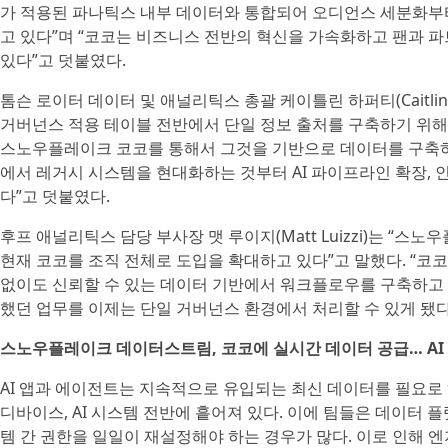
가 적용된 파나틱스 내부 데이터와 통합되어 오디언스 세분화부
고 있다”며 “코코는 비즈니스 전반의 혁신을 가속화하고 팬과 
있다”고 덧붙였다.
톰슨 로이터 데이터 및 애널리틱스 총괄 케이틀린 하퍼티(Caitlin H
거버넌스 적용 테이블 전반에서 단일 정보 출처를 구축하기 위
스노우플레이크 코코를 통해서 그것을 기반으로 데이터를 구축하
에서 레거시 시스템을 현대화하는 것부터 AI 파이프라인 확장,
다”고 덧붙였다.
후프 애널리틱스 담당 부사장 맷 루이지(Matt Luizzi)는 “스
현재 코코를 조직 전체로 도입을 확대하고 있다”고 말했다. “코
없이도 신뢰할 수 있는 데이터 기반에서 워크플로우를 구축하고 
했던 업무를 이제는 단일 거버넌스 환경에서 처리할 수 있게 됐다
스노우플레이크 데이터스트림, 코코에 실시간 데이터 공급… AI
AI 앱과 에이전트는 지속적으로 유입되는 최신 데이터를 필요로
디바이스, AI 시스템 전반에 흩어져 있다. 이에 팀들은 데이터
템 간 권한을 일일이 재설정해야 하는 경우가 많다. 이로 인해