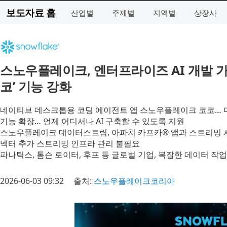
보도자료 홈
산업별
주제별
지역별
상장사
스노우플레이크, 엔터프라이즈 AI 개발 
코’ 기능 강화
네이티브 데스크톱용 코딩 에이전트 앱 스노우플레이크 코코… 마이크
기능 확장… 언제 어디서나 AI 구축할 수 있도록 지원
스노우플레이크 데이터스트림, 아파치 카프카® 앱과 스트리밍 
넥터 추가 스트리밍 인프라 관리 불필요
파나틱스, 톰슨 로이터, 후프 등 글로벌 기업, 복잡한 데이터 작
2026-06-03 09:32
출처:
스노우플레이크코리아