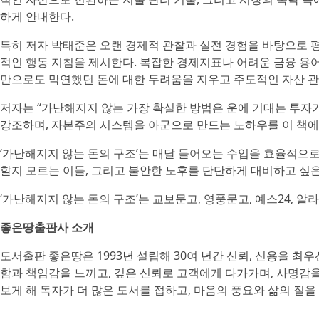
하게 안내한다.
특히 저자 박태준은 오랜 경제적 관찰과 실전 경험을 바탕으로 
적인 행동 지침을 제시한다. 복잡한 경제지표나 어려운 금융 용어
만으로도 막연했던 돈에 대한 두려움을 지우고 주도적인 자산 관
저자는 “가난해지지 않는 가장 확실한 방법은 운에 기대는 투자
강조하며, 자본주의 시스템을 아군으로 만드는 노하우를 이 책에
‘가난해지지 않는 돈의 구조’는 매달 들어오는 수입을 효율적으
할지 모르는 이들, 그리고 불안한 노후를 단단하게 대비하고 싶
‘가난해지지 않는 돈의 구조’는 교보문고, 영풍문고, 예스24, 알
좋은땅출판사 소개
도서출판 좋은땅은 1993년 설립해 30여 년간 신뢰, 신용을 최
함과 책임감을 느끼고, 깊은 신뢰로 고객에게 다가가며, 사명감
보게 해 독자가 더 많은 도서를 접하고, 마음의 풍요와 삶의 질을