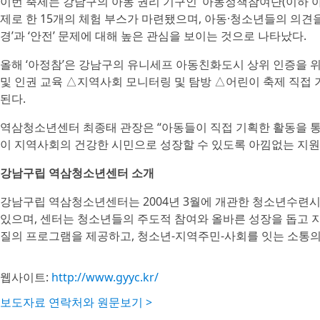
이번 축제는 강남구의 아동 권리 기구인 ‘아동정책참여단(이하 아
제로 한 15개의 체험 부스가 마련됐으며, 아동·청소년들의 의견을
경’과 ‘안전’ 문제에 대해 높은 관심을 보이는 것으로 나타났다.
올해 ‘아정참’은 강남구의 유니세프 아동친화도시 상위 인증을 위
및 인권 교육 △지역사회 모니터링 및 탐방 △어린이 축제 직접 
된다.
역삼청소년센터 최종태 관장은 “아동들이 직접 기획한 활동을 통
이 지역사회의 건강한 시민으로 성장할 수 있도록 아낌없는 지원
강남구립 역삼청소년센터 소개
강남구립 역삼청소년센터는 2004년 3월에 개관한 청소년수
있으며, 센터는 청소년들의 주도적 참여와 올바른 성장을 돕고 
질의 프로그램을 제공하고, 청소년-지역주민-사회를 잇는 소통의
웹사이트:
http://www.gyyc.kr/
보도자료 연락처와 원문보기 >