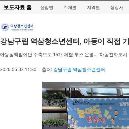
보도자료 홈
산업별
주제별
지역별
상장사
강남구립 역삼청소년센터, 아동이 직접 기
아동정책참여단 주축으로 15개 체험 부스 운영… ‘아동친화도시 
2026-06-02 11:30
출처:
강남구립 역삼청소년센터