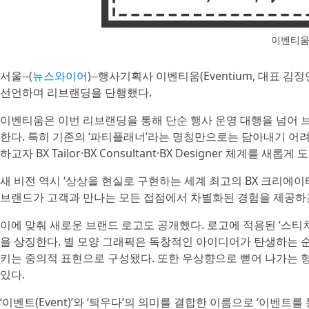
이벤티움
서울--(
뉴스와이어
)--행사기획사 이벤티움(Eventium, 대표 김정연
선언하며 리브랜딩을 단행했다.
이벤티움은 이번 리브랜딩을 통해 단순 행사 운영 대행을 넘어 
한다. 특히 기존의 ‘파티플래너’라는 명칭만으로는 담아내기 어려웠
하고자 BX Tailor·BX Consultant·BX Designer 체계를 새롭게
새 비전 역시 ‘상상을 현실로 구현하는 세계 최고의 BX 크리에
브랜드가 고객과 만나는 모든 접점에서 차별화된 경험을 제공하
이에 맞춰 새로운 브랜드 로고도 공개했다. 로고에 적용된 ‘스티치(S
을 상징한다. 별 모양 그래픽은 독창적인 아이디어가 탄생하는 순간
키는 중의적 표현으로 구성됐다. 또한 우상향으로 뻗어 나가는 
있다.
‘이벤트(Event)’와 ‘틔우다’의 의미를 결합한 이름으로 ‘이벤트