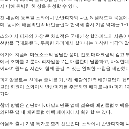
지 더해 완벽한 한 상을 완성할 수 있다.
전 채널에 등록될 스와이시 반반피자와 나초 & 샐러드팩 묶음메뉴
며, 동시에 배달의민족 배민클럽과 협력해 출시 기념 역대급 1+
스와이시 피자의 가장 큰 차별점은 국내산 생할라피뇨의 사용이다
선함을 극대화했다. 두툼한 과피에서 살아나는 아삭한 식감과 
여기에 치폴레 마요소스의 달달한 풍미, 진도 대파크림의 깊고 부
에서 조화를 이룬다. 피자알볼로는 매콤한데 달콤하고, 바삭한데
이라며 월드컵 시즌에 함께 즐길 수 있는 완벽한 조합을 제안했다
피자알볼로는 신메뉴 출시를 기념해 배달의민족 배민클럽과 협력, 6
클럽 회원이 스와이시 반반피자를 주문하면 페페로니(R) 피자 1
가다.
참여 방법은 간단하다. 배달의민족 앱에 접속해 배민클럽 혜택을
의민족 앱 내 배민클럽 혜택 페이지에서 확인할 수 있다.
아울러 출시 기념 특가도 함께 선보인다. 스와이시 반반피자에 나