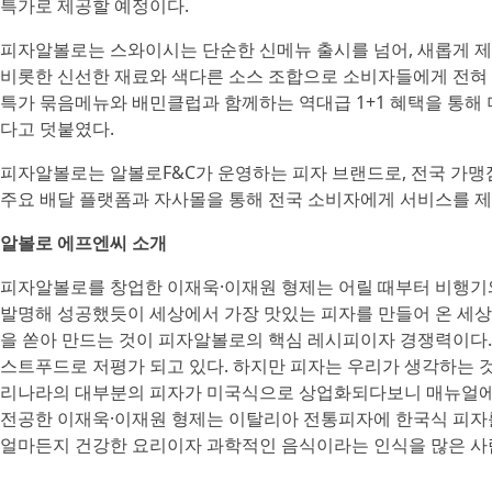
특가로 제공할 예정이다.
피자알볼로는 스와이시는 단순한 신메뉴 출시를 넘어, 새롭게 
비롯한 신선한 재료와 색다른 소스 조합으로 소비자들에게 전혀 
특가 묶음메뉴와 배민클럽과 함께하는 역대급 1+1 혜택을 통해 
다고 덧붙였다.
피자알볼로는 알볼로F&C가 운영하는 피자 브랜드로, 전국 가맹점
주요 배달 플랫폼과 자사몰을 통해 전국 소비자에게 서비스를 제
알볼로 에프엔씨 소개
피자알볼로를 창업한 이재욱·이재원 형제는 어릴 때부터 비행기
발명해 성공했듯이 세상에서 가장 맛있는 피자를 만들어 온 세상에
을 쏟아 만드는 것이 피자알볼로의 핵심 레시피이자 경쟁력이다.
스트푸드로 저평가 되고 있다. 하지만 피자는 우리가 생각하는 
리나라의 대부분의 피자가 미국식으로 상업화되다보니 매뉴얼에 
전공한 이재욱·이재원 형제는 이탈리아 전통피자에 한국식 피자를
얼마든지 건강한 요리이자 과학적인 음식이라는 인식을 많은 사