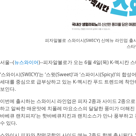
피자알볼로 스와이시(SWICY) 신메뉴 라인업 출
스타
서울--(
뉴스와이어
)--피자알볼로가 오는 6월 4일(목) K-멕시칸 
‘스와이시(SWICY)’는 ‘스윗(Sweet)’과 ‘스파이시(Spicy)
세대를 중심으로 급부상하고 있는 K-멕시칸 푸드 트렌드에 착안
보인다.
이번에 출시하는 스와이시 라인업은 피자 2종과 사이드 2종으로
하고 알싸한 매운맛에 치폴레 마요소스의 달달한 풍미가 더해진 
바베큐 랜치피자’는 핫바베큐치킨과 랜치소스가 만나 풍부하고 깊
수 있다.
스와이시 피자와 찰떡궁합인 사이드 메뉴 2종도 함께 출시된다. ‘나