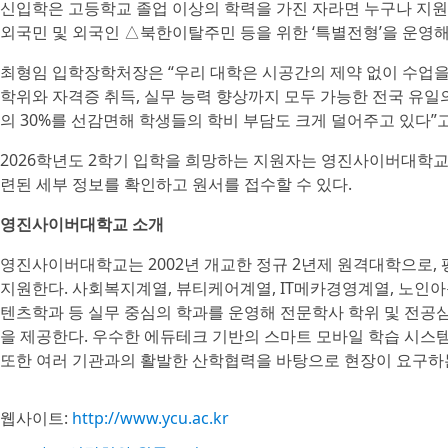
신입학은 고등학교 졸업 이상의 학력을 가진 자라면 누구나 지원
외국민 및 외국인 △북한이탈주민 등을 위한 ‘특별전형’을 운영해
최형임 입학장학처장은 “우리 대학은 시공간의 제약 없이 수업을 
학위와 자격증 취득, 실무 능력 향상까지 모두 가능한 전국 유
의 30%를 선감면해 학생들의 학비 부담도 크게 덜어주고 있다”고
2026학년도 2학기 입학을 희망하는 지원자는 영진사이버대학교
련된 세부 정보를 확인하고 원서를 접수할 수 있다.
영진사이버대학교 소개
영진사이버대학교는 2002년 개교한 정규 2년제 원격대학으로,
지원한다. 사회복지계열, 뷰티케어계열, IT메카경영계열, 노
텐츠학과 등 실무 중심의 학과를 운영해 전문학사 학위 및 전공심
을 제공한다. 우수한 에듀테크 기반의 스마트 모바일 학습 시스
또한 여러 기관과의 활발한 산학협력을 바탕으로 현장이 요구하
웹사이트:
http://www.ycu.ac.kr