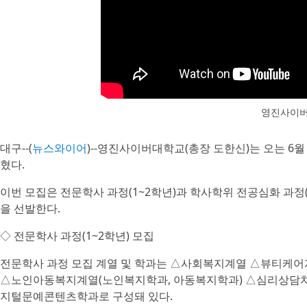
영진사이버
대구--(
뉴스와이어
)--영진사이버대학교(총장 도한신)는 오는 6월
혔다.
이번 모집은 전문학사 과정(1~2학년)과 학사학위 전공심화 과정
을 선발한다.
◇ 전문학사 과정(1~2학년) 모집
전문학사 과정 모집 계열 및 학과는 △사회복지계열 △뷰티케어계
△노인아동복지계열(노인복지학과, 아동복지학과) △심리상담
지털문예콘텐츠학과로 구성돼 있다.