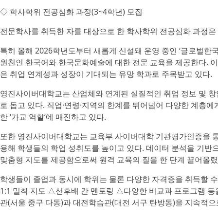
◇ 학사학위 전공심화 과정(3~4학년) 모집
전문학사를 취득한 자를 대상으로 한 학사학위 전공심화 과정은
특히 올해 2026학년도부터 새롭게 신설돼 운영 중인 ‘글로벌
원천인 한국어와 한국문화예술에 대한 전문 교육을 제공한다. 이
은 취업 연계성과 성장이 기대되는 유망 학과로 주목받고 있다.
영진사이버대학교는 산업체와 연계된 실질적인 취업 정보 및 창
로 돕고 있다. 직업·연령·지역의 한계를 뛰어넘어 다양한 계층
한 ‘가교 역할’에 매진하고 있다.
또한 영진사이버대학교는 교육부 사이버대학 기관평가인증을 통해 그
용해 학생들의 학업 성취도를 높이고 있다. 데이터 분석을 기반
맞춤형 지도를 제공함으로써 원격 교육의 질을 한 단계 끌어올렸
학생들이 졸업과 동시에 학위는 물론 다양한 자격증을 취득할 수
1:1 밀착 지도 △선후배 간 멘토링 △다양한 비교과 프로그램 
관(서울 중구 다동)과 대전학습관(대전 서구 탄방동)을 지속적으