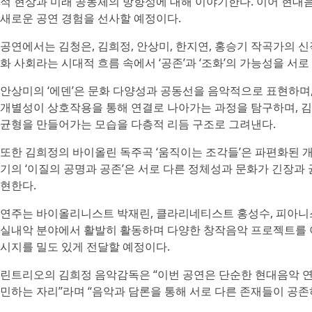
적 현상과 미래 공동체의 방향성에 대해 이야기한다. 이어 현대
새로운 공연 경험을 선사할 예정이다.
공연에서는 김청은, 김희정, 안상미, 한지연, 홍승기 작곡가의 
화 사회라는 시대적 흐름 속에서 ‘공존’과 ‘조화’의 가능성을 서로
안상미의 ‘에덴’은 문화 다양성과 공동선을 음악적으로 표현하며,
개별성이 상호작용을 통해 연결로 나아가는 과정을 탐구하며, 김
균형을 만들어가는 모습을 다층적 리듬 구조로 그려낸다.
또한 김희정의 바이올린 독주곡 ‘움직이는 조각들’은 파편화된 
기의 ‘이질의 공명과 공존’은 서로 다른 정체성과 문화가 긴장
현한다.
연주는 바이올리니스트 박재린, 클라리네티스트 홍성수, 피아니
실내악 분야에서 활발히 활동하며 다양한 창작음악 프로젝트를 
시지를 밀도 있게 전달할 예정이다.
린트리오의 김희정 음악감독은 “이번 공연은 단순한 현대음악 연
민하는 자리”라며 “음악과 담론을 통해 서로 다른 존재들이 공