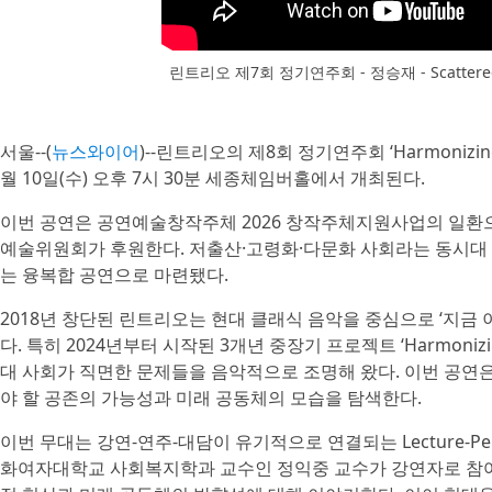
린트리오 제7회 정기연주회 - 정승재 - Scattered Air V 
서울--(
뉴스와이어
)--린트리오의 제8회 정기연주회 ‘Harmonizing Hu
월 10일(수) 오후 7시 30분 세종체임버홀에서 개최된다.
이번 공연은 공연예술창작주체 2026 창작주체지원사업의 일환
예술위원회가 후원한다. 저출산·고령화·다문화 사회라는 동시대 
는 융복합 공연으로 마련됐다.
2018년 창단된 린트리오는 현대 클래식 음악을 중심으로 ‘지금 
다. 특히 2024년부터 시작된 3개년 중장기 프로젝트 ‘Harmonizin
대 사회가 직면한 문제들을 음악적으로 조명해 왔다. 이번 공연
야 할 공존의 가능성과 미래 공동체의 모습을 탐색한다.
이번 무대는 강연-연주-대담이 유기적으로 연결되는 Lecture-P
화여자대학교 사회복지학과 교수인 정익중 교수가 강연자로 참여