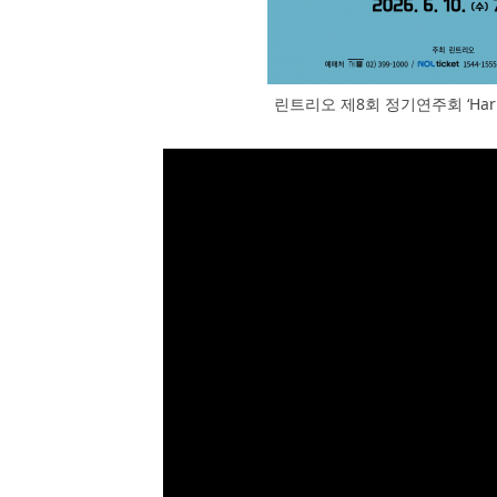
린트리오 제8회 정기연주회 ‘Harmo