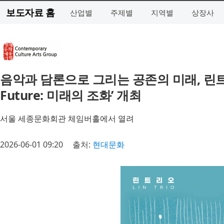
보도자료 홈
산업별
주제별
지역별
상장사
음악과 담론으로 그리는 공존의 미래, 린트리
Future: 미래의 조화’ 개최
서울 세종문화회관 체임버홀에서 열려
2026-06-01 09:20
출처:
현대문화