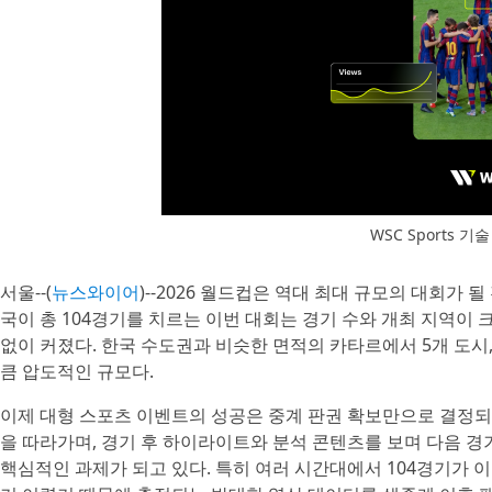
WSC Sports 
서울--(
뉴스와이어
)--2026 월드컵은 역대 최대 규모의 대회가 될
국이 총 104경기를 치르는 이번 대회는 경기 수와 개최 지역이
없이 커졌다. 한국 수도권과 비슷한 면적의 카타르에서 5개 도시, 
큼 압도적인 규모다.
이제 대형 스포츠 이벤트의 성공은 중계 판권 확보만으로 결정되지
을 따라가며, 경기 후 하이라이트와 분석 콘텐츠를 보며 다음 경
핵심적인 과제가 되고 있다. 특히 여러 시간대에서 104경기가