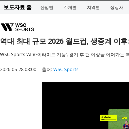
보도자료 홈
산업별
주제별
지역별
상장사
역대 최대 규모 2026 월드컵, 생중계 이
WSC Sports ‘AI 하이라이트 기능’, 경기 후 팬 여정을 이어가
2026-05-28 08:00
출처:
WSC Sports