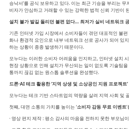
승낙서’를 공식 보유하고 있다. 이는 최근 기승을 부리는 무
비자가 안심하고 거래할 수 있는 강력한 법적 신뢰 기반이 된
설치 불가 발길 돌리던 불편 없다… 최저가 실비 네트워크 
기존 인터넷 가입 시장에서 소비자들이 겪던 대표적인 불편 사
화나 환경적 요인으로 내부 네트워크 선로 공사가 되어 있지
하는 상황이 종종 발생하기 때문이다.
모누다는 이러한 소비자 어려움을 인지하고, 인터넷 설치 시 
현장 상황으로 인해 설치가 무산되는 일이 없도록 기술팀을
통까지 끊김 없는 원스톱 솔루션을 완성했다.
드론·AI 테크 활용한 ‘지역 상생 및 소상공인 지원 프로젝트’
모누다는 테크 기반 스타트업의 역량을 살려 지역 사회 및
첫째, 대면 소통의 가치를 높이는 ‘
소비자 감동 무료 이벤트
· 영상 편지 제작 : 평소 감사의 마음을 전하지 못한 부모