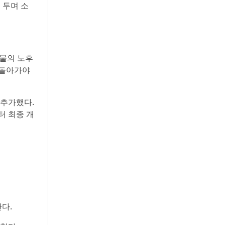
 두며 소
건물의 노후
 돌아가야
 추가했다.
터 최종 개
다.