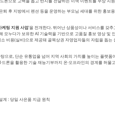
한 드론으로 고백을 돕고 반지를 전달하는 이색 이벤트를 무상 지원
론, 은퇴 후 지방에서 펜션 등을 운영하는 부모님 세대를 위한 홍보용
마케팅 지원 사업
’을 전개한다. 뛰어난 상품성이나 서비스를 갖추
 모누다가 보유한 AI 기술력을 기반으로 고품질 홍보 영상 및 
최소 비용(실비)으로 제공돼 골목상권 자영업자들의 자립을 돕는
바탕으로, 단순 유통업을 넘어 지역 사회의 가치를 높이는 플랫폼
AI·드론을 활용한 기술 재능기부까지 온·오프라인의 경계를 허물고
 설계 : 당일 사은품 지급 원칙