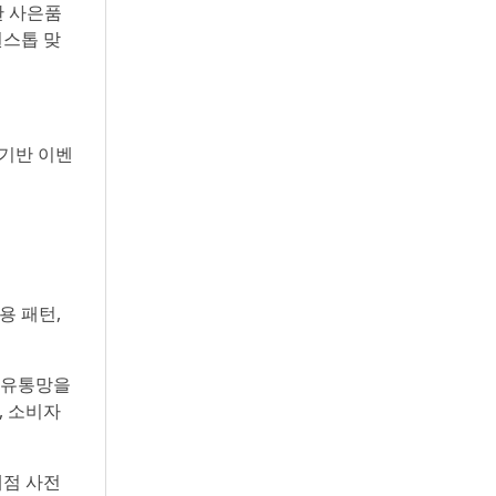
한 사은품
원스톱 맞
 기반 이벤
용 패턴,
로 유통망을
, 소비자
매점 사전