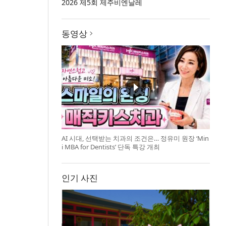
2026 제5회 제주비엔날레
동영상
AI 시대, 선택받는 치과의 조건은… 정유미 원장 ‘Min
i MBA for Dentists’ 단독 특강 개최
인기 사진