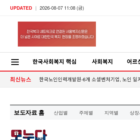
보도자료 홈
산업별
주제별
지역별
상장