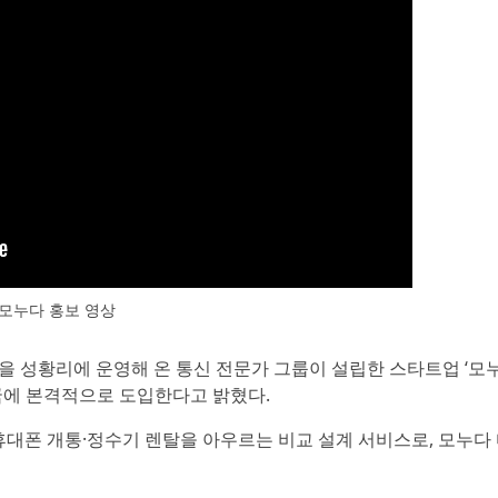
모누다 홍보 영상
을 성황리에 운영해 온 통신 전문가 그룹이 설립한 스타트업 ‘모
전국에 본격적으로 도입한다고 밝혔다.
휴대폰 개통·정수기 렌탈을 아우르는 비교 설계 서비스로, 모누다