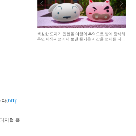
색칠한 도자기 인형을 여행의 추억으로 방에 장식해
두면 아와지섬에서 보낸 즐거운 시간을 언제든 다시
떠올릴 수 있다
누다(
http
 디지털 플