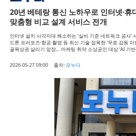
20년 베테랑 통신 노하우로 인터넷·휴
맞춤형 비교 설계 서비스 전개
인터넷 설치 사각지대 해소하는 ‘실비 기준 네트워크 공사’
드론 프러포즈·항공 촬영 등 최신 기술 접목한 ‘무료 감동 이
골목상권 살리기 앞장… 마케팅 취약 소상공인 대상 ‘AI 기반
2026-05-27 09:00
출처:
모누다