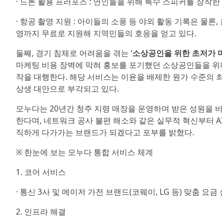
· 드론 활용 프러포즈 : 연인들을 위해 특수 스피커를 장착
· 항공 촬영 지원 : 아이들의 소풍 등 야외 활동 기록은 물
영까지 무료로 지원해 지역민들의 호응을 얻고 있다.
둘째, 경기 침체로 어려움을 겪는 ‘
소상공인을 위한 초저가 
마케팅 비용 장벽에 막혀 홍보를 포기했던 소상공인들을 위해
작을 대행한다. 해당 서비스는 이윤을 배제한 원가 수준의 
상생 대안으로 부각되고 있다.
모누다는 20년간 청주 지령 매장을 운영하며 받은 성원을 
한다며, 네트워크 공사 불편 해소와 같은 실무적 혁신부터 
직하게 다가가는 브랜드가 되겠다고 포부를 밝혔다.
※ 한눈에 보는 모누다 통합 서비스 체계
1. 코어 서비스
· 통신 3사 및 메이저 가전 브랜드(코웨이, LG 등) 맞춤 요금
2. 인프라 해결