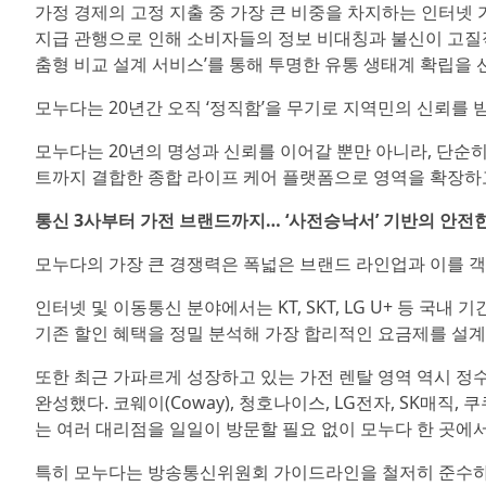
가정 경제의 고정 지출 중 가장 큰 비중을 차지하는 인터넷 
지급 관행으로 인해 소비자들의 정보 비대칭과 불신이 고질적
춤형 비교 설계 서비스’를 통해 투명한 유통 생태계 확립을 
모누다는 20년간 오직 ‘정직함’을 무기로 지역민의 신뢰를
모누다는 20년의 명성과 신뢰를 이어갈 뿐만 아니라, 단순히
트까지 결합한 종합 라이프 케어 플랫폼으로 영역을 확장하고
통신 3사부터 가전 브랜드까지… ‘사전승낙서’ 기반의 안전
모누다의 가장 큰 경쟁력은 폭넓은 브랜드 라인업과 이를 객
인터넷 및 이동통신 분야에서는 KT, SKT, LG U+ 등 국내
기존 할인 혜택을 정밀 분석해 가장 합리적인 요금제를 설계
또한 최근 가파르게 성장하고 있는 가전 렌탈 영역 역시 정
완성했다. 코웨이(Coway), 청호나이스, LG전자, SK매직
는 여러 대리점을 일일이 방문할 필요 없이 모누다 한 곳에서
특히 모누다는 방송통신위원회 가이드라인을 철저히 준수하