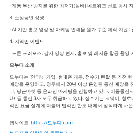
· 개통 무산 방지를 위한 최저가(실비) 네트워크 선로 공사 지
3. 소상공인 상생
· AI 기반 홍보 영상 및 마케팅 인쇄물 원가 수준 제작 지원 
4. 지역민 이벤트
· 드론 프러포즈, 감사 영상 편지, 홍보 및 레저용 항공 촬영 
모누다 소개
모누다는 ‘인터넷 가입, 휴대폰 개통, 정수기 렌탈 등 가전
매장을 운영하고, 청주에서 20년 이상 운영된 통신 매장을
그, 당근마켓 등 온라인 마케팅을 진행하고 있다. 이동통신서비
U+ 등 통신 3사 모두 취급하고 있다. 정수기는 코웨이, 청호
적인 요금 설계에 더불어 법적인 한도 내에서 정직하게 사은
웹사이트:
https://모누다.com