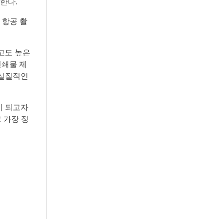
한다.
 항공 촬
고도 높은
인쇄물 제
 실질적인
이 되고자
 가장 정