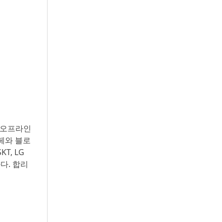
에 오프라인
페와 블로
T, LG
다. 합리