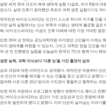
설된 세계 최대 규모의 폐쇄 생태계 실험 시설로, 과거 8명의 
장소다. 실제 인류가 참여했던 최초의 과학 생존 실험이기도 하다
제작진은 바이오스피어2는 인간이 스스로 하나의 지구를 만들 수
지만 실제 실험에서는 산소 부족과 식량난, 생태계 불균형 같은
해, 바이오스피어2는 지금도 인류 미래에 대한 가장 거대한 질
또한 30여 년 전에는 공상과학처럼 여겨졌던 고민들이 이제는 
까지 생태계를 재현할 수 있는지, 그리고 과학은 정말 인간을 새
여 년 전 진행됐던 실험을 오늘날의 한국인 7인과 함께 다시 해
생존 능력, 과학 지식보다 ‘다른 눈’을 가진 출연자 섭외
섭외 과정에 대한 비하인드도 공개됐다. 제작진은 처음부터 단순
과 인간의 미래를 해석할 수 있는 인물을 찾고 싶었다고 밝혔다. 
참여해 서로 다른 판단 방식과 가치관이 충돌하고 협력하는 과정
또한 제작 과정에서 프로그램의 방향이 변화하기도 했다고 전했
만, 바이오스피어2라는 공간이 가진 상징성과 인간 문명에 대한 
관으로 발전하게 됐다고 밝혔다. 이어 단순히 살아남는 이야기를