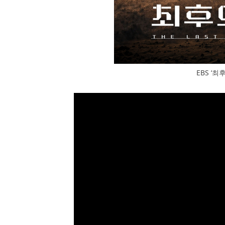
EBS ‘