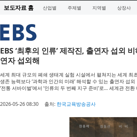
보도자료 홈
산업별
주제별
지역별
상장사
EBS ‘최후의 인류’ 제작진, 출연자 섭외
연자 섭외해
세계 최대 규모의 폐쇄 생태계 실험 시설에서 펼쳐지는 세계 최
생존 능력보다 ‘과학과 인간의 미래’ 해석할 수 있는 출연자 섭외
‘전통 서바이벌’에서 ‘인류의 두 번째 지구 준비’로… 세계관 전
2026-05-26 08:30
출처:
한국교육방송공사