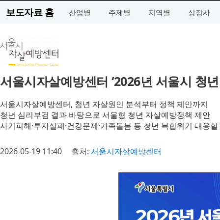
보도자료 홈
산업별
주제별
지역별
상장사
서울시자살예방센터 ‘2026년 서울시 청년
서울시자살예방센터, 청년 자살원인 분석부터 정책 제안까지
청년 심리부검 결과 바탕으로 서울형 청년 자살예방정책 제안
사기피해·투자실패·건강문제·가족돌봄 등 청년 복합위기 대응할 ‘
2026-05-19 11:40
출처:
서울시자살예방센터