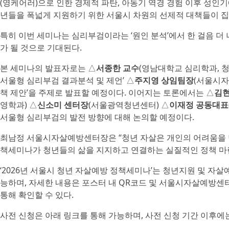
(영케어러)으로 인한 경제적 파탄, 아동기 역경 경험 이후 성인
년들을 폭넓게 지원하기 위한 서울시 차원의 선제적 대책들이 집
특히 이번 세미나는 심리부검이라는 ‘원인 분석’에서 한 걸음 더
가 될 것으로 기대된다.
본 세미나의 발표자로는 △
서종한 교수
(영남대학교 심리학과, 
서울형 심리부검 결과분석 및 제언’ △
주지영 상임팀장
(서울시자
책 제안’을 주제로 발표할 예정이다. 이어지는 토론에서는 △
김현
영학과) △
신소미 센터장
(서울광역청년센터) △
이재정 공동대표
서울형 심리부검의 발전 방향에 대해 논의할 예정이다.
최남정 서울시자살예방센터장은 “청년 자살은 개인의 어려움을 넘
책세미나가 청년들의 삶을 지지하고 연결하는 실질적인 정책 마련
‘2026년 서울시 청년 자살예방 정책세미나’는 청년지원 및 자
능하며, 자세한 내용은 포스터 내 QR코드 및 서울시자살예방센터
통해 확인할 수 있다.
사전 신청은 아래 링크를 통해 가능하며, 사전 신청 기간 이후에