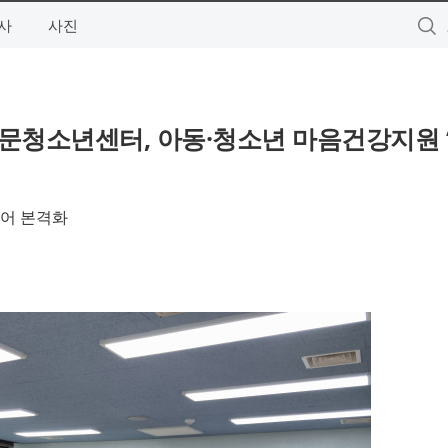
사
사진
청소년센터, 아동·청소년 마음건강지원 
케어 본격화