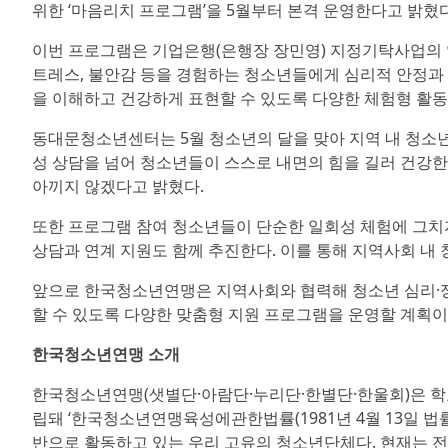
위한 ‘마음리치 프로그램’을 5월부터 본격 운영한다고 밝혔다
이번 프로그램은 기업은행(은행장 장민영) 지정기탁사업의 
트레스, 불안감 등을 경험하는 청소년들에게 심리적 안정과 
을 이해하고 건강하게 표현할 수 있도록 다양한 체험형 활
동대문청소년센터는 5월 청소년의 달을 맞아 지역 내 청소년
성 상담을 넘어 청소년들이 스스로 내면의 힘을 길러 건강한
아끼지 않겠다고 밝혔다.
또한 프로그램 참여 청소년들이 단순한 일회성 체험에 그치
상담과 연계 지원도 함께 추진한다. 이를 통해 지역사회 내
앞으로 한국청소년연맹은 지역사회와 협력해 청소년 심리·정
할 수 있도록 다양한 맞춤형 지원 프로그램을 운영할 계획이
한국청소년연맹 소개
한국청소년연맹(샛별단·아람단·누리단·한별단·한울회)은 학교
립돼 ‘한국청소년연맹육성에관한법률(1981년 4월 13일 법률
반으로 활동하고 있는 우리 고유의 청소년단체다. 현재는 전국 