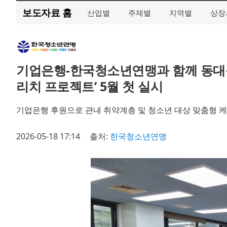
보도자료 홈
산업별
주제별
지역별
상장
기업은행-한국청소년연맹과 함께 동대문
리치 프로젝트’ 5월 첫 실시
기업은행 후원으로 관내 취약계층 및 청소년 대상 맞춤형 
2026-05-18 17:14
출처:
한국청소년연맹