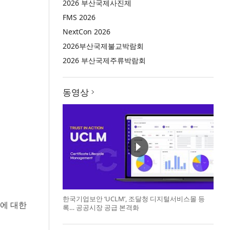
2026 부산국제사진제
FMS 2026
NextCon 2026
2026부산국제불교박람회
2026 부산국제주류박람회
동영상
한국기업보안 ‘UCLM’, 조달청 디지털서비스몰 등
동에 대한
록… 공공시장 공급 본격화