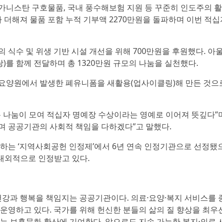
가니스탄 구호물품, 국내 풍수해보험 지원 등 꾸준히 인도주의 
 더해져 물품 포함 누적 기부액 2270만원을 돌파하며 이번 적십
식수 및 위생 기반 시설 개선을 위해 700만원을 후원했다. 아
당)를 함께 전달하며 총 1320만원 규모의 나눔을 실천했다.
요양원에서 발생한 폐유니폼을 새활용(업사이클링)해 만든 것으로
 나눔이 모여 적십자 명예장 수상이라는 영예로 이어져 뜻깊다”
며 공공기관의 사회적 책임을 다하겠다”고 말했다.
는 ‘지역사회공헌 인정제’에서 6년 연속 인정기관으로 선정됐으
대외적으로 인정받고 있다.
강과 행복을 책임지는 공공기관이다. 의료·요양·복지 서비스를
운영하고 있다. 국가를 위해 헌신한 분들의 삶의 질 향상을 최우
는 보훈문화 확산에 기여한다. 앞으로도 지속 가능한 복지·의료 