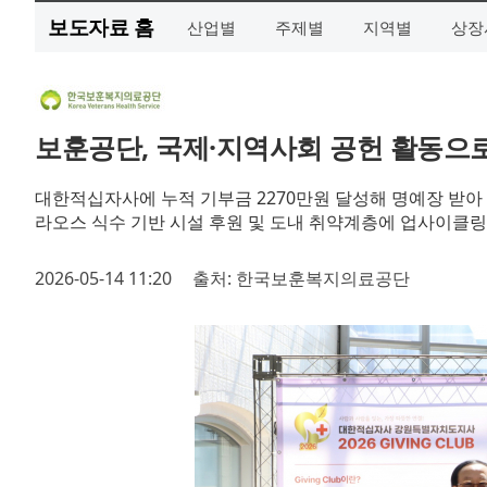
보도자료 홈
산업별
주제별
지역별
상장
보훈공단, 국제·지역사회 공헌 활동으로
대한적십자사에 누적 기부금 2270만원 달성해 명예장 받아
라오스 식수 기반 시설 후원 및 도내 취약계층에 업사이클링
2026-05-14 11:20
출처: 한국보훈복지의료공단