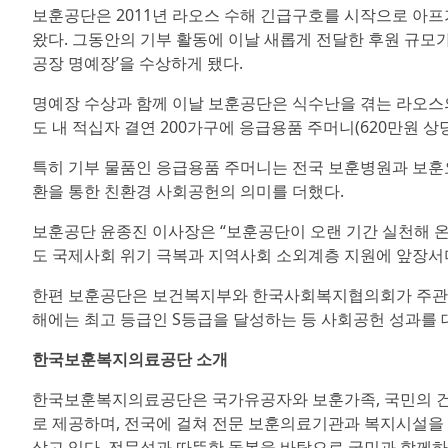
보훈공단은 2011년 라오스 수해 긴급구호를 시작으로 아프
왔다. 그동안의 기부 활동에 이날 새롭게 전달한 후원 규모가
공장 명예장’을 수상하게 됐다.
명예장 수상과 함께 이날 보훈공단은 식수난을 겪는 라오스의 
도 내 적십자 결연 200가구에 응급용품 주머니(620만원 상
특히 기부 물품인 응급용품 주머니는 전국 보훈병원과 보훈
환을 통한 친환경 사회공헌의 의미를 더했다.
보훈공단 윤종진 이사장은 “보훈공단이 오랜 기간 실천해 온
도 국제사회 위기 극복과 지역사회 소외계층 지원에 앞장서
한편 보훈공단은 보건복지부와 한국사회복지협의회가 주관하
해에는 최고 등급인 S등급을 달성하는 등 사회공헌 성과를 
한국보훈복지의료공단 소개
한국보훈복지의료공단은 국가유공자와 보훈가족, 국민의 건
로 제공하며, 전국에 걸쳐 전문 보훈의료기관과 복지시설을 
삼고 있다. 전문성과 따뜻한 돌봄을 바탕으로 국민과 함께하