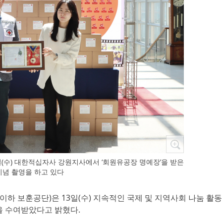
일(수) 대한적십자사 강원지사에서 ‘회원유공장 명예장’을 받은
기념 촬영을 하고 있다
이하 보훈공단)은 13일(수) 지속적인 국제 및 지역사회 나눔 활
을 수여받았다고 밝혔다.