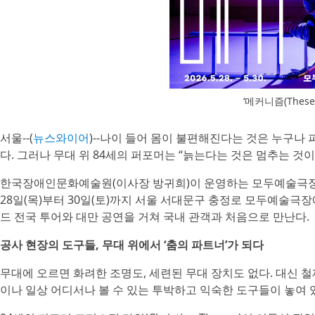
‘메커니즘(These
서울--(
뉴스와이어
)--나이 들어 몸이 불편해진다는 것은 누구나 피
다. 그러나 무대 위 84세의 퍼포머는 “늙는다는 것은 멈추는 것
한국장애인문화예술원(이사장 방귀희)이 운영하는 모두예술극장은 스코
28일(목)부터 30일(토)까지 서울 서대문구 충정로 모두예술극장
드 전국 투어와 대만 공연을 거쳐 국내 관객과 처음으로 만난다.
공사 현장의 도구들, 무대 위에서 ‘춤의 파트너’가 되다
무대에 오르면 화려한 조명도, 세련된 무대 장치도 없다. 대신 철
이나 일상 어디서나 볼 수 있는 투박하고 익숙한 도구들이 놓여 