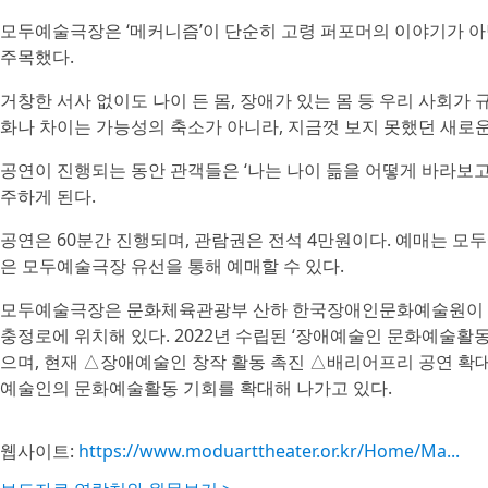
모두예술극장은 ‘메커니즘’이 단순히 고령 퍼포머의 이야기가 아
주목했다.
거창한 서사 없이도 나이 든 몸, 장애가 있는 몸 등 우리 사회가 
화나 차이는 가능성의 축소가 아니라, 지금껏 보지 못했던 새로
공연이 진행되는 동안 관객들은 ‘나는 나이 듦을 어떻게 바라보고 있
주하게 된다.
공연은 60분간 진행되며, 관람권은 전석 4만원이다. 예매는 모
은 모두예술극장 유선을 통해 예매할 수 있다.
모두예술극장은 문화체육관광부 산하 한국장애인문화예술원이 20
충정로에 위치해 있다. 2022년 수립된 ‘장애예술인 문화예술활
으며, 현재 △장애예술인 창작 활동 촉진 △배리어프리 공연 확대
예술인의 문화예술활동 기회를 확대해 나가고 있다.
웹사이트:
https://www.moduarttheater.or.kr/Home/Ma...