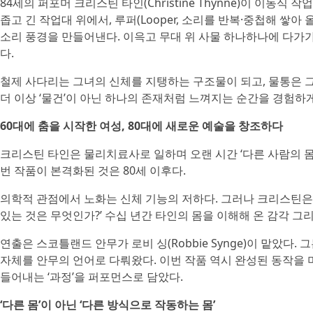
84세의 퍼포머 크리스틴 타인(Christine Thynne)이 이동
좁고 긴 작업대 위에서, 루퍼(Looper, 소리를 반복·중첩해 
소리 풍경을 만들어낸다. 이윽고 무대 위 사물 하나하나에 다가
다.
철제 사다리는 그녀의 신체를 지탱하는 구조물이 되고, 물통은 
더 이상 ‘물건’이 아닌 하나의 존재처럼 느껴지는 순간을 경험하게
60대에 춤을 시작한 여성, 80대에 새로운 예술을 창조하다
크리스틴 타인은 물리치료사로 일하며 오랜 시간 ‘다른 사람의 몸’
번 작품이 본격화된 것은 80세 이후다.
의학적 관점에서 노화는 신체 기능의 저하다. 그러나 크리스틴은 노
있는 것은 무엇인가?’ 수십 년간 타인의 몸을 이해해 온 감각 그
연출은 스코틀랜드 안무가 로비 싱(Robbie Synge)이 맡았다.
자체를 안무의 언어로 다뤄왔다. 이번 작품 역시 완성된 동작을 
들어내는 ‘과정’을 퍼포먼스로 담았다.
‘다른 몸’이 아닌 ‘다른 방식으로 작동하는 몸’