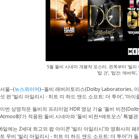
5월 돌비 시네마 개봉작 포스터. 왼쪽부터 ‘빌리 아일
‘탑 건’, ‘탑건: 매버릭
서울--(
뉴스와이어
)--돌비 래버러토리스(Dolby Laborator
섯 편 ‘빌리 아일리시 - 히트 미 하드 앤드 소프트: 더 투어’, ‘마이클’
이번 상영작은 돌비의 프리미엄 HDR 영상 기술 ‘돌비 비전(Dolby 
Atmos®)’가 적용된 돌비 시네마와 ‘돌비 비전+애트모스’ 특별
6일에는 Z세대 최고의 팝 아이콘 ‘빌리 아일리시’와 영화사의 패
트 무비 ‘빌리 아일리시 - 히트 미 하드 앤드 소프트: 더 투어’