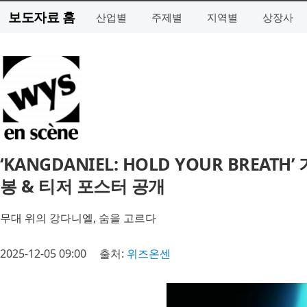
보도자료 홈
산업별
주제별
지역별
상장사
‘KANGDANIEL: HOLD YOUR BREA
봉 & 티저 포스터 공개
무대 위의 강다니엘, 숨을 고르다
2025-12-05 09:00
출처:
위즈온센