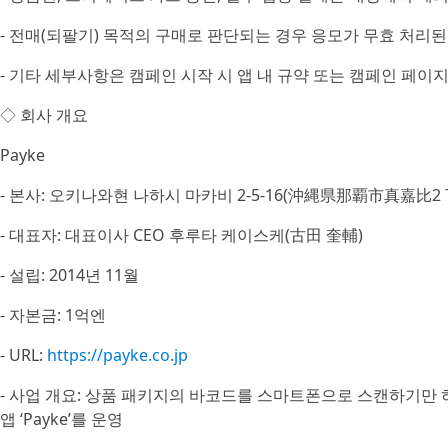
- 전매(되팔기) 목적의 구매로 판단되는 경우 응모가 무효 처리된
- 기타 세부사항은 캠페인 시작 시 앱 내 규약 또는 캠페인 페이
◇ 회사 개요
Payke
- 본사: 오키나와현 나하시 마카비 2-5-16(沖縄県那覇市真嘉比2 
- 대표자: 대표이사 CEO 후루타 케이스케(古田 奎輔)
- 설립: 2014년 11월
- 자본금: 1억엔
- URL:
https://payke.co.jp
- 사업 개요: 상품 패키지의 바코드를 스마트폰으로 스캔하기만 
앱 ‘Payke’를 운영