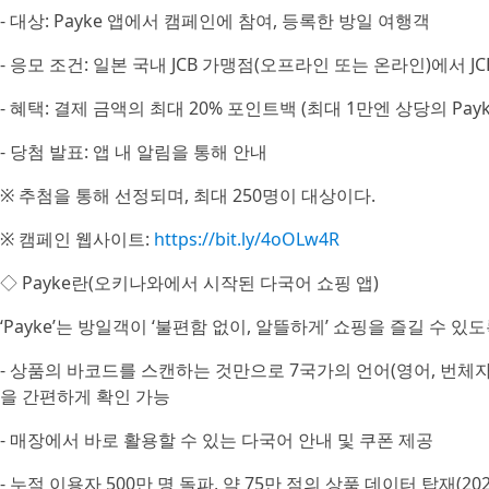
- 대상: Payke 앱에서 캠페인에 참여, 등록한 방일 여행객
- 응모 조건: 일본 국내 JCB 가맹점(오프라인 또는 온라인)에서 JC
- 혜택: 결제 금액의 최대 20% 포인트백 (최대 1만엔 상당의 Pay
- 당첨 발표: 앱 내 알림을 통해 안내
※ 추첨을 통해 선정되며, 최대 250명이 대상이다.
※ 캠페인 웹사이트:
https://bit.ly/4oOLw4R
◇ Payke란(오키나와에서 시작된 다국어 쇼핑 앱)
‘Payke’는 방일객이 ‘불편함 없이, 알뜰하게’ 쇼핑을 즐길 수 있
- 상품의 바코드를 스캔하는 것만으로 7국가의 언어(영어, 번체자,
을 간편하게 확인 가능
- 매장에서 바로 활용할 수 있는 다국어 안내 및 쿠폰 제공
- 누적 이용자 500만 명 돌파, 약 75만 점의 상품 데이터 탑재(20