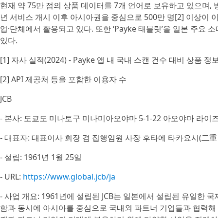
현재 약 75만 점의 상품 데이터를 7개 언어로 보유하고 있으며, 방
년 서비스 개시 이후 아시아권을 중심으로 500만 명[2] 이상이 이
업·단체에서 활용되고 있다. 또한 ‘Payke 태블릿’을 일본 주
있다.
[1] 자사 실적(2024) - Payke 앱 내 국내 스캔 건수 대비 상품 
[2] API 제공처 등을 포함한 이용자 수
JCB
- 본사: 도쿄도 미나토구 미나미아오야마 5-1-22 아오야마 
- 대표자: 대표이사 회장 겸 집행임원 사장 후타에 타카요시(二重
- 설립: 1961년 1월 25일
- URL:
https://www.global.jcb/ja
- 사업 개요: 1961년에 설립된 JCB는 일본에서 설립된 유일한 
함과 동시에 아시아를 중심으로 국내외 파트너 기업들과 협력해 카