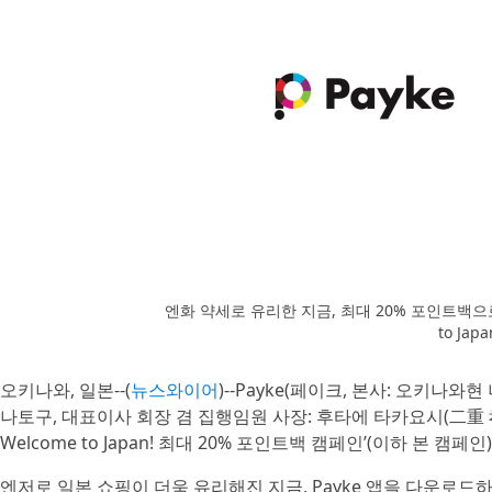
엔화 약세로 유리한 지금, 최대 20% 포인트백으로 일
to Ja
오키나와, 일본--(
뉴스와이어
)--Payke(페이크, 본사: 오키나와
나토구, 대표이사 회장 겸 집행임원 사장: 후타에 타카요시(二重 孝好
Welcome to Japan! 최대 20% 포인트백 캠페인’(이하 본 캠페
엔저로 일본 쇼핑이 더욱 유리해진 지금, Payke 앱을 다운로드하