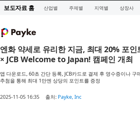
보도자료 홈
산업별
주제별
지역별
상장사
엔화 약세로 유리한 지금, 최대 20% 포인
× JCB Welcome to Japan! 캠페인 개최
앱 다운로드, 60초 간단 등록, JCB카드로 결제 후 영수증이나 
추첨을 통해 최대 1만엔 상당의 포인트를 증정
2025-11-05 16:35
출처:
Payke, Inc