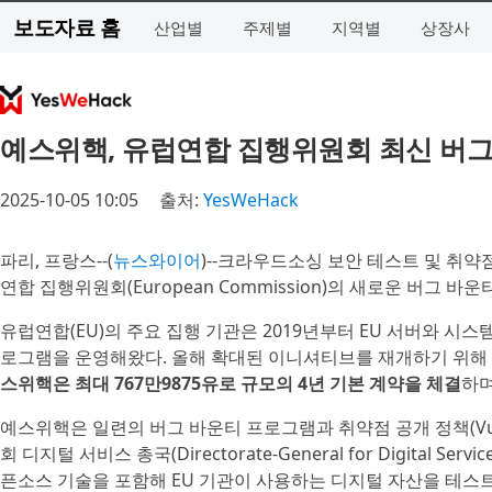
보도자료 홈
산업별
주제별
지역별
상장사
예스위핵, 유럽연합 집행위원회 최신 버그
2025-10-05 10:05
출처:
YesWeHack
파리, 프랑스--(
뉴스와이어
)--크라우드소싱 보안 테스트 및 취약
연합 집행위원회(European Commission)의 새로운 버그 바운
유럽연합(EU)의 주요 집행 기관은 2019년부터 EU 서버와 시
로그램을 운영해왔다. 올해 확대된 이니셔티브를 재개하기 위해
스위핵은 최대 767만9875유로 규모의 4년 기본 계약을 체결
하며
예스위핵은 일련의 버그 바운티 프로그램과 취약점 공개 정책(Vulnerabi
회 디지털 서비스 총국(Directorate-General for Digital 
픈소스 기술을 포함해 EU 기관이 사용하는 디지털 자산을 테스