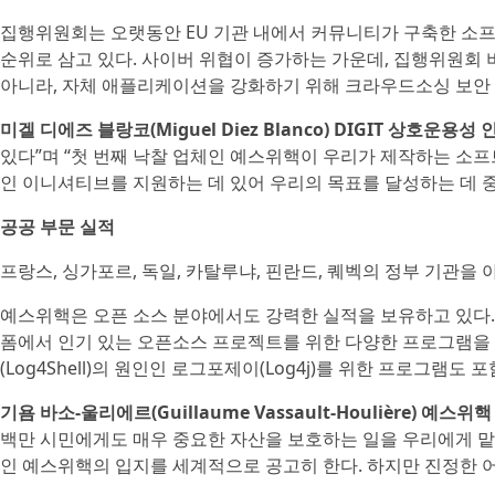
집행위원회는 오랫동안 EU 기관 내에서 커뮤니티가 구축한 소프
순위로 삼고 있다. 사이버 위협이 증가하는 가운데, 집행위원회
아니라, 자체 애플리케이션을 강화하기 위해 크라우드소싱 보안 
미겔 디에즈 블랑코(Miguel Diez Blanco) DIGIT 상호운용
있다”며 “첫 번째 낙찰 업체인 예스위핵이 우리가 제작하는 소
인 이니셔티브를 지원하는 데 있어 우리의 목표를 달성하는 데 
공공 부문 실적
프랑스, 싱가포르, 독일, 카탈루냐, 핀란드, 퀘벡의 정부 기관
예스위핵은 오픈 소스 분야에서도 강력한 실적을 보유하고 있다. 예를 
폼에서 인기 있는 오픈소스 프로젝트를 위한 다양한 프로그램을 
(Log4Shell)의 원인인 로그포제이(Log4j)를 위한 프로그램도 
기욤 바소-울리에르(Guillaume Vassault-Houlière) 예
백만 시민에게도 매우 중요한 자산을 보호하는 일을 우리에게 맡
인 예스위핵의 입지를 세계적으로 공고히 한다. 하지만 진정한 