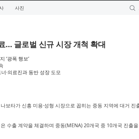
사
사진
료… 글로벌 신규 시장 개척 확대
 ‘광폭 행보’
속
트너·의료진과 동반 성장 도모
신 나보타가 신흥 미용·성형 시장으로 꼽히는 중동 지역에 대거 진
 수출 계약을 체결하며 중동(MENA) 20개국 중 10개국 진출