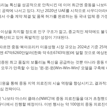
툴리눔 톡신을 성공적으로 안착시킨 데 이어 최근엔 중동을 나보
 공략에 나서고 있다. 지난 2020년 UAE를 시작으로 사우디아라
서 수출 계약 체결 및 품목 허가를 완료하는 등 국내 업체 중 가
반 이상을 차지할 정도로 인구 구조가 젊고, 종교적인 제약에도 불
 확산되고 있어 폭발적인 성장이 기대된다.
)에 따르면 중동·북아프리카 미용성형 시장 규모는 2024년 기준 25
년엔 47억6260만달러(한화 약 6조6743억원)에 달할 것으로 예상
검증된 최고 품질의 보툴리눔 톡신을 공급하는 것뿐 아니라 중동 
가 만족할 수 있는 ‘윈-윈-윈(Win-Win-Win)’ 모델을 구축
원을 통해 중동 지역 의료진의 시술 역량을 향상시키고, 결과적
심 전략이다.
 ‘나보타 마스터 클래스(NMC)’에 중동 의료진들을 대거 초청했
사우디에서 진행할 예정이다. 이번 행사는 약 100명의 중동 의료진