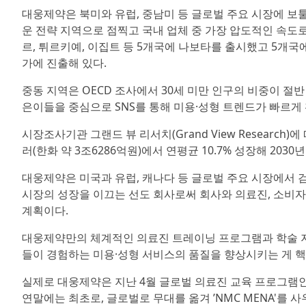
대웅제약은 북미와 유럽, 중남미 등 글로벌 주요 시장에 보
운 전략 지역으로 점찍고 국내 업체 중 가장 압도적인 속도로
르, 튀르키예, 이집트 등 5개국에 나보타를 출시했고 5개국에
가에 진출해 있다.
중동 지역은 OECD 조사에서 30세 미만 인구의 비중이 절
은이들을 중심으로 SNS를 통해 미용·성형 트렌드가 빠르게
시장조사기관 그랜드 뷰 리서치(Grand View Research
러(한화 약 3조6286억원)에서 연평균 10.7% 성장해 2030
대웅제약은 미국과 유럽, 캐나다 등 글로벌 주요 시장에서 
시장의 성장을 이끄는 선도 회사로써 회사와 의료진, 소비자 모두
계획이다.
대웅제약만의 체계적인 의료진 트레이닝 프로그램과 학술 지
들이 경험하는 미용·성형 서비스의 품질을 향상시키는 게 핵
실제로 대웅제약은 지난 4월 글로벌 의료진 교육 프로그램인
연말에는 최초로, 글로벌로 무대를 옮겨 ’NMC MENA'를 