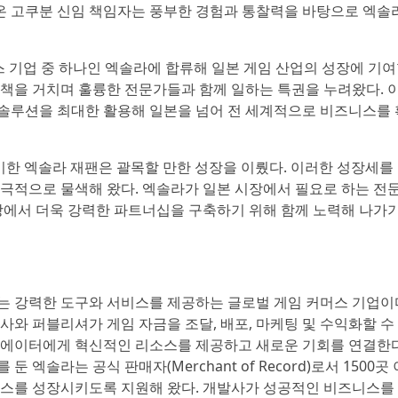
쌓아온 고쿠분 신임 책임자는 풍부한 경험과 통찰력을 바탕으로 엑솔
스 기업 중 하나인 엑솔라에 합류해 일본 게임 산업의 성장에 기
책을 거치며 훌륭한 전문가들과 함께 일하는 특권을 누려왔다. 
솔루션을 최대한 활용해 일본을 넘어 전 세계적으로 비즈니스를 
맞이한 엑솔라 재팬은 괄목할 만한 성장을 이뤘다. 이러한 성장세를
극적으로 물색해 왔다. 엑솔라가 일본 시장에서 필요로 하는 전
장에서 더욱 강력한 파트너십을 구축하기 위해 함께 노력해 나가
는 강력한 도구와 서비스를 제공하는 글로벌 게임 커머스 기업이
와 퍼블리셔가 게임 자금을 조달, 배포, 마케팅 및 수익화할 수
리에이터에게 혁신적인 리소스를 제공하고 새로운 기회를 연결한
엑솔라는 공식 판매자(Merchant of Record)로서 1500곳
니스를 성장시키도록 지원해 왔다. 개발사가 성공적인 비즈니스를