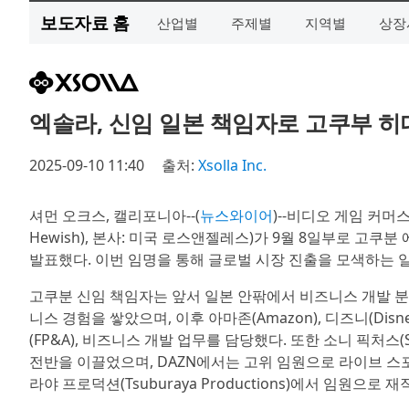
보도자료 홈
산업별
주제별
지역별
상장
엑솔라, 신임 일본 책임자로 고쿠부 
2025-09-10 11:40
출처:
Xsolla Inc.
셔먼 오크스, 캘리포니아--(
뉴스와이어
)--비디오 게임 커
Hewish), 본사: 미국 로스앤젤레스)가 9월 8일부로 고쿠분 에이
발표했다. 이번 임명을 통해 글로벌 시장 진출을 모색하는 
고쿠분 신임 책임자는 앞서 일본 안팎에서 비즈니스 개발 분
니스 경험을 쌓았으며, 이후 아마존(Amazon), 디즈니(Di
(FP&A), 비즈니스 개발 업무를 담당했다. 또한 소니 픽처스(S
전반을 이끌었으며, DAZN에서는 고위 임원으로 라이브 스포
라야 프로덕션(Tsuburaya Productions)에서 임원으