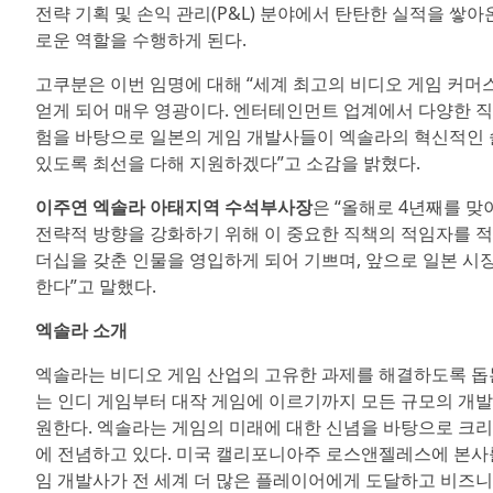
전략 기획 및 손익 관리(P&L) 분야에서 탄탄한 실적을 
로운 역할을 수행하게 된다.
고쿠분은 이번 임명에 대해 “세계 최고의 비디오 게임 커머
얻게 되어 매우 영광이다. 엔터테인먼트 업계에서 다양한 직
험을 바탕으로 일본의 게임 개발사들이 엑솔라의 혁신적인 
있도록 최선을 다해 지원하겠다”고 소감을 밝혔다.
이주연 엑솔라 아태지역 수석부사장
은 “올해로 4년째를 
전략적 방향을 강화하기 위해 이 중요한 직책의 적임자를 적
더십을 갖춘 인물을 영입하게 되어 기쁘며, 앞으로 일본 시
한다”고 말했다.
엑솔라 소개
엑솔라는 비디오 게임 산업의 고유한 과제를 해결하도록 돕
는 인디 게임부터 대작 게임에 이르기까지 모든 규모의 개발사
원한다. 엑솔라는 게임의 미래에 대한 신념을 바탕으로 크
에 전념하고 있다. 미국 캘리포니아주 로스앤젤레스에 본사를 둔 
임 개발사가 전 세계 더 많은 플레이어에게 도달하고 비즈