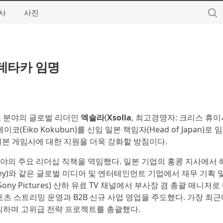
사
사진
히데타카 임명
머스 분야의 글로벌 리더인
엑솔라
(
Xsolla
, 최고경영자: 크리스 휴이시
코(Eiko Kokubun)를 신임 일본 책임자(Head of Japan)로
일본 게임사에 대한 지원을 더욱 강화할 방침이다.
야의 주요 리더십 직책을 역임했다. 일본 기업의 홍콩 지사에서 
sney)와 같은 글로벌 미디어 및 엔터테인먼트 기업에서 재무 기획 
ony Pictures) 산하 유료 TV 채널에서 부사장 겸 총괄 매니저
츠 스트리밍 운영과 B2B 신규 사업 영업을 주도했다. 가장 최
로 재직하며 고위급 전략 프로젝트를 총괄했다.