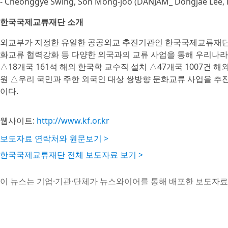
- Cheonggye Swing, Son Mong-joo (DANJAM_ Dongjae Lee, 
한국국제교류재단 소개
외교부가 지정한 유일한 공공외교 추진기관인 한국국제교류재단(KF
화교류 협력강화 등 다양한 외국과의 교류 사업을 통해 우리나라
△18개국 161석 해외 한국학 교수직 설치 △47개국 1007건 
원 △우리 국민과 주한 외국인 대상 쌍방향 문화교류 사업을 추진
이다.
웹사이트:
http://www.kf.or.kr
보도자료 연락처와 원문보기 >
한국국제교류재단 전체 보도자료 보기 >
이 뉴스는 기업·기관·단체가 뉴스와이어를 통해 배포한 보도자