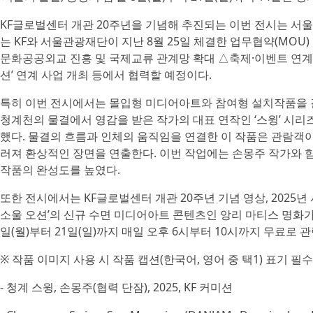
KF글로벌센터 개관 20주년을 기념해 추진되는 이번 전시는 서울
는 KF와 서울관광재단이 지난 8월 25일 체결한 업무협약(MOU
문화공공외교 진흥 및 국제교류 관계망 확대 △축제·이벤트 연계 
션’ 연계 사업 개최 등에서 협력할 예정이다.
특히 이번 전시에서는 몰입형 미디어아트와 참여형 설치작품을 결합
청계천의 물결에서 영감을 받은 작가의 대표 연작인 ‘스윙’ 시리즈
했다. 물결의 흐름과 인체의 움직임을 연결한 이 작품은 관람객
러져 환상적인 장면을 연출한다. 이번 작업에는 손몽주 작가와 
작품의 완성도를 높였다.
또한 전시에서는 KF글로벌센터 개관 20주년 기념 영상, 2025년
소울 오션’의 신규 수면 미디어아트 콘텐츠인 앙리 마티스 명화가
일(월)부터 21일(일)까지 매일 오후 6시부터 10시까지 무료로 관
※ 작품 이미지 사용 시 작품 캡션(한국어, 영어 중 택1) 표기 필수
- 청계 스윙, 손몽주(협력 단잠), 2025, KF 커미션