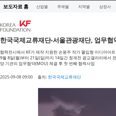
보도자료 홈
산업별
주제별
지역별
상장사
한국국제교류재단-서울관광재단, 업무협약 후
협력전시에서 KF가 제작 지원한 손몽주 작가 몰입형 미디어아트
9월 8일(월)부터 21일(일)까지 14일간 청계천 광교갤러리에서 
양 기관의 업무협약(MOU) 체결 후 첫 번째 협력사업
2025-09-08 09:00
출처:
한국국제교류재단