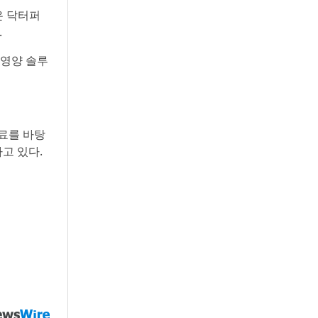
은 닥터퍼
.
 영양 솔루
료를 바탕
고 있다.