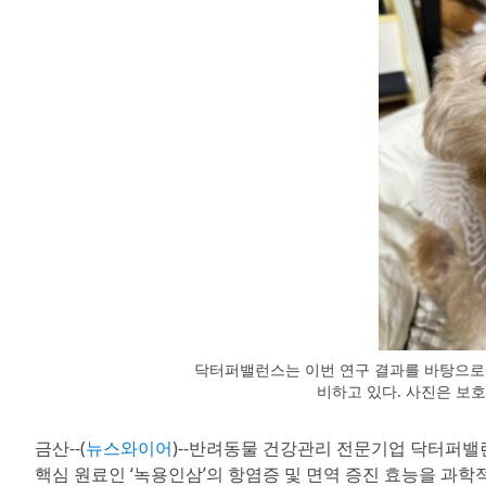
닥터퍼밸런스는 이번 연구 결과를 바탕으로 
비하고 있다. 사진은 보
금산--(
뉴스와이어
)--반려동물 건강관리 전문기업 닥터퍼
핵심 원료인 ‘녹용인삼’의 항염증 및 면역 증진 효능을 과학