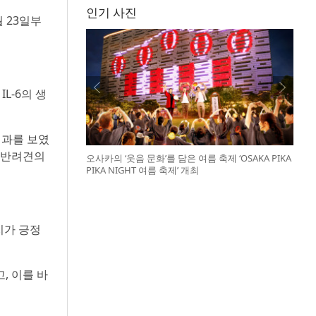
인기 사진
 23일부
L-6의 생
결과를 보였
는 반려견의
오사카의 ‘웃음 문화’를 담은 여름 축제 ‘OSAKA PIKA
PIKA NIGHT 여름 축제’ 개최
치가 긍정
, 이를 바