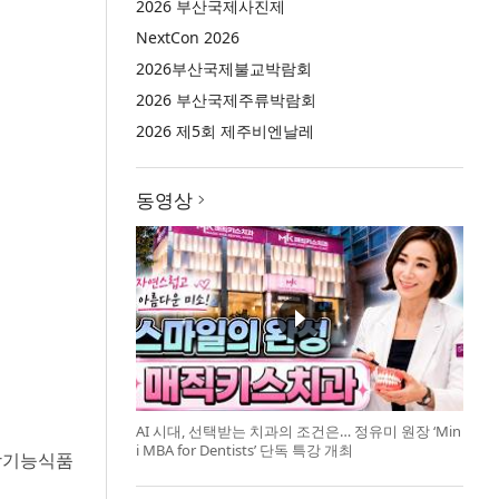
2026 부산국제사진제
NextCon 2026
2026부산국제불교박람회
2026 부산국제주류박람회
2026 제5회 제주비엔날레
동영상
AI 시대, 선택받는 치과의 조건은… 정유미 원장 ‘Min
i MBA for Dentists’ 단독 특강 개최
강기능식품