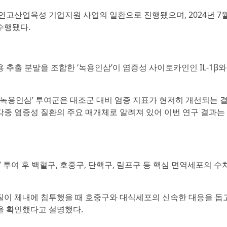
연고산업육성 기업지원 사업의 일환으로 진행됐으며, 2024년 7월
수행됐다.
출 분말을 조합한 ‘녹용인삼’이 염증성 사이토카인인 IL-1β와 I
녹용인삼’ 투여군은 대조군 대비 염증 지표가 현저히 개선되는 
식 등 각종 염증성 질환의 주요 매개체로 알려져 있어 이번 연구 결과
 투여 후 백혈구, 호중구, 단핵구, 림프구 등 핵심 면역세포의 수
이 체내에 침투했을 때 호중구와 대식세포의 신속한 대응을 돕고
을 확인했다고 설명했다.