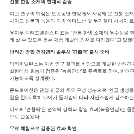
전통 한방 소재의 현대적 검증
이번 연구의 핵심은 오랫동안 한방에서 사용돼 온 전통 소재
사이드 성분과 녹용의 각종 아미노산 및 무기질이 시너지 효
유지우 닥터포밸런스 대표는 “전통 한방 소재의 우수성을 현
래 살 수 있도록 돕는 제품 개발에 최선을 다하겠다”고 말했
반려견 종합 건강관리 솔루션 ‘견활력’ 출시 준비
닥터퍼밸런스는 이번 연구 결과를 바탕으로 개발한 반려견 전
실험에서 효능이 검증된 ‘녹용인삼’을 주원료로 하며, 반려
가능하도록 설계됐다.
콘드로이친은 관절 연골의 주요 구성 성분으로, 연골 생성을
할을 한다. 특히 나이가 들어감에 따라 자연스럽게 감소하는
이로써 ‘견활력’은 면역력 강화와 항염 효과(녹용인삼)는 
으로 완성됐다.
무료 체험으로 검증된 효과 확인