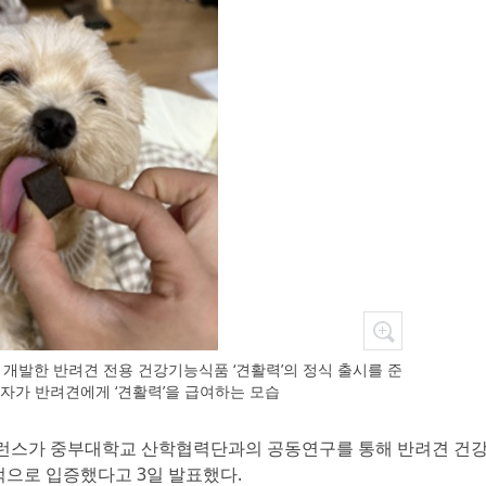
개발한 반려견 전용 건강기능식품 ‘견활력’의 정식 출시를 준
호자가 반려견에게 ‘견활력’을 급여하는 모습
밸런스가 중부대학교 산학협력단과의 공동연구를 통해 반려견 건
적으로 입증했다고 3일 발표했다.