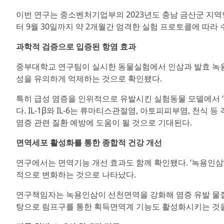
이번 연구는 중소벤처기업부의 2023년도 충남 금산군 지역
터 9월 30일까지 약 2개월간 엄격한 실험 프로토콜에 따라 
과학적 검증으로 입증된 항염 효과
중부대학교 연구팀이 실시한 동물실험에서 인삼과 발효 녹용 추
성을 유의하게 억제하는 것으로 확인됐다.
특히 급성 염증을 인위적으로 유발시킨 실험동물 모델에서 ‘
다. IL-1β와 IL-6는 류마티스관절염, 아토피피부염, 천
염증 관련 질환 예방에 도움이 될 것으로 기대된다.
면역세포 활성화를 통한 종합적 건강 개선
연구에서는 면역기능 개선 효과도 함께 확인됐다. ‘녹용인삼’
적으로 변화하는 것으로 나타났다.
연구책임자는 녹용인삼이 선천면역을 강화해 염증 유발 물질
탕으로 림프구를 통한 획득면역계 기능도 활성화시키는 것