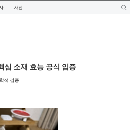
사
사진
핵심 소재 효능 공식 입증
과학적 검증