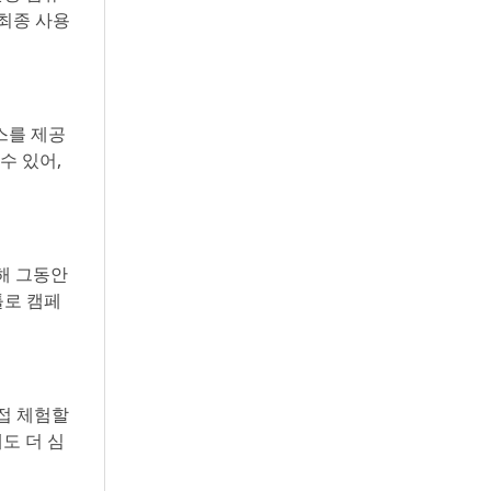
 최종 사용
스를 제공
수 있어,
통해 그동안
툴로 캠페
접 체험할
도 더 심