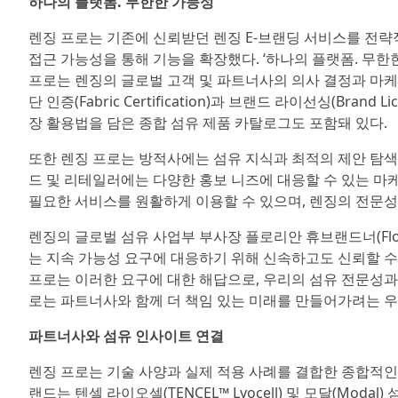
하나의 플랫폼. 무한한 가능성
렌징 프로는 기존에 신뢰받던 렌징 E-브랜딩 서비스를 전략
접근 가능성을 통해 기능을 확장했다. ‘하나의 플랫폼. 무한한 가능성(O
프로는 렌징의 글로벌 고객 및 파트너사의 의사 결정과 마케
단 인증(Fabric Certification)과 브랜드 라이선싱(Bra
장 활용법을 담은 종합 섬유 제품 카탈로그도 포함돼 있다.
또한 렌징 프로는 방적사에는 섬유 지식과 최적의 제안 탐색
드 및 리테일러에는 다양한 홍보 니즈에 대응할 수 있는 마
필요한 서비스를 원활하게 이용할 수 있으며, 렌징의 전문성
렌징의 글로벌 섬유 사업부 부사장 플로리안 휴브랜드너(Flori
는 지속 가능성 요구에 대응하기 위해 신속하고도 신뢰할 수 
프로는 이러한 요구에 대한 해답으로, 우리의 섬유 전문성과
로는 파트너사와 함께 더 책임 있는 미래를 만들어가려는 우
파트너사와 섬유 인사이트 연결
렌징 프로는 기술 사양과 실제 적용 사례를 결합한 종합적인
랜드는 텐셀 라이오셀(TENCEL™ Lyocell) 및 모달(Modal