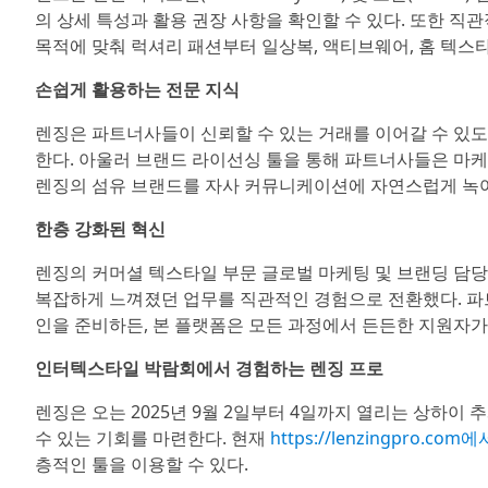
의 상세 특성과 활용 권장 사항을 확인할 수 있다. 또한 직관
목적에 맞춰 럭셔리 패션부터 일상복, 액티브웨어, 홈 텍스
손쉽게 활용하는 전문 지식
렌징은 파트너사들이 신뢰할 수 있는 거래를 이어갈 수 있도
한다. 아울러 브랜드 라이선싱 툴을 통해 파트너사들은 마케팅
렌징의 섬유 브랜드를 자사 커뮤니케이션에 자연스럽게 녹여
한층 강화된 혁신
렌징의 커머셜 텍스타일 부문 글로벌 마케팅 및 브랜딩 담당 에
복잡하게 느껴졌던 업무를 직관적인 경험으로 전환했다. 파트
인을 준비하든, 본 플랫폼은 모든 과정에서 든든한 지원자가 
인터텍스타일 박람회에서 경험하는 렌징 프로
렌징은 오는 2025년 9월 2일부터 4일까지 열리는 상하
수 있는 기회를 마련한다. 현재
https://lenzingpro.com
층적인 툴을 이용할 수 있다.