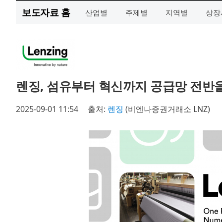
보도자료 홈
산업별
주제별
지역별
상장
렌징, 섬유부터 혁신까지 공급망 전반을
2025-09-01 11:54
출처:
렌징
(비엔나증권거래소 LNZ)