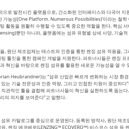
적으로 발전시킨 플랫폼으로, 간소화된 인터페이스와 다국어 지원,
ne Platform. Numerous Possibilities)’이라는 철학
팅 활동을 원활히 수행할 수 있도록 중요한 역할을 한다. 핵심 
nd Licensing)뿐만 아니라, 플랫폼에는 섬유 유형별 상세 사양, 기술적
을, 원단 제조업체는 테스트와 인증을 통한 렌징 섬유 적용을, 
케팅 툴킷을 통한 캠페인 개발을 지원한다. 파트너사들은 렌징 프
과 혁신을 바탕으로 렌징 섬유를 활용한 새로운 가능성을 열 수 
an Heubrandner)는 “섬유 산업은 빠르게 변화하는 시장 환
있는 기술 전문성과 인증 역량, 그리고 민첩한 지원이 중요하다”
 직관적인 툴을 결합해 파트너사들이 혁신을 실현하도록 돕는다.
리의 의지를 보여준다”고 말했다.
 섬유 카탈로그를 중심으로 운영된다. 등록된 방적사, 원단 제조
) 섬유, 렌징 에코베로(LENZING™ ECOVERO™) 비스코스 섬유 등