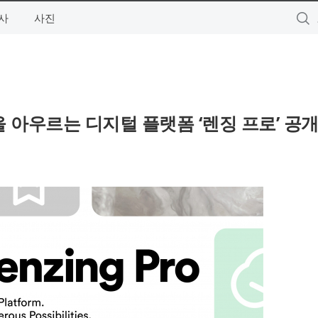
사
사진
 아우르는 디지털 플랫폼 ‘렌징 프로’ 공