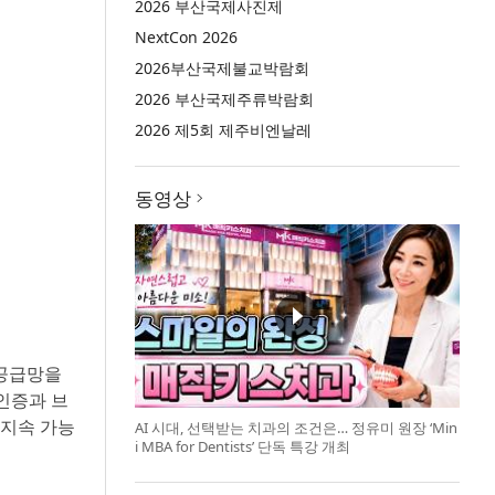
2026 부산국제사진제
NextCon 2026
2026부산국제불교박람회
2026 부산국제주류박람회
2026 제5회 제주비엔날레
동영상
 공급망을
 인증과 브
 지속 가능
AI 시대, 선택받는 치과의 조건은… 정유미 원장 ‘Min
i MBA for Dentists’ 단독 특강 개최