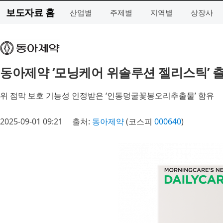
보도자료 홈
산업별
주제별
지역별
상장사
동아제약 ‘모닝케어 위솔루션 젤리스틱’ 
위 점막 보호 기능성 인정받은 ‘인동덩굴꽃봉오리추출물’ 함유
2025-09-01 09:21
출처:
동아제약
(코스피
000640
)