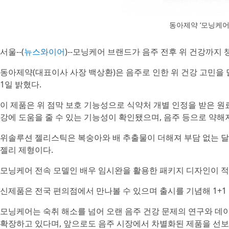
동아제약 ‘모닝케어
서울--(
뉴스와이어
)--모닝케어 브랜드가 음주 전후 위 건강까지 
동아제약(대표이사 사장 백상환)은 음주로 인한 위 건강 고민을
1일 밝혔다.
이 제품은 위 점막 보호 기능성으로 식약처 개별 인정을 받은 원료
강에 도움을 줄 수 있는 기능성이 확인됐으며, 음주 등으로 약해지
위솔루션 젤리스틱은 복숭아와 배 추출물이 더해져 부담 없는 달
젤리 제형이다.
모닝케어 전속 모델인 배우 임시완을 활용한 패키지 디자인이 적
신제품은 전국 편의점에서 만나볼 수 있으며 출시를 기념해 1+1
모닝케어는 숙취 해소를 넘어 오랜 음주 건강 문제의 연구와 데
확장하고 있다며, 앞으로도 음주 시장에서 차별화된 제품을 선보