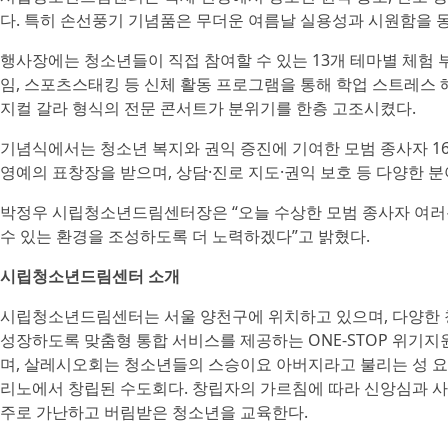
다. 특히 손선풍기 기념품은 무더운 여름날 실용성과 시원함을 
행사장에는 청소년들이 직접 참여할 수 있는 13개 테마별 체험 
임, 스포츠스태킹 등 신체 활동 프로그램을 통해 학업 스트레스 
지컬 갈라 형식의 전문 콘서트가 분위기를 한층 고조시켰다.
기념식에서는 청소년 복지와 권익 증진에 기여한 모범 종사자 1
영예의 표창장을 받으며, 상담·진로 지도·권익 보호 등 다양한 
박정우 시립청소년드림센터장은 “오늘 수상한 모범 종사자 여러
수 있는 환경을 조성하도록 더 노력하겠다”고 밝혔다.
시립청소년드림센터 소개
시립청소년드림센터는 서울 양천구에 위치하고 있으며, 다양한 청소
성장하도록 맞춤형 통합 서비스를 제공하는 ONE-STOP 위
며, 살레시오회는 청소년들의 스승이요 아버지라고 불리는 성 요한 보스코(
리노에서 창립된 수도회다. 창립자의 가르침에 따라 신앙심과 사
주로 가난하고 버림받은 청소년을 교육한다.