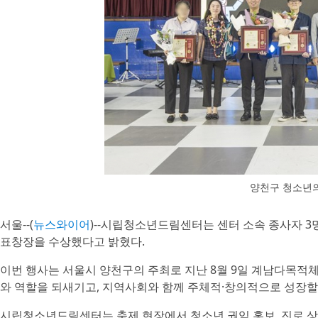
양천구 청소년의
서울--(
뉴스와이어
)--시립청소년드림센터는 센터 소속 종사자 3명
표창장을 수상했다고 밝혔다.
이번 행사는 서울시 양천구의 주최로 지난 8월 9일 계남다목
와 역할을 되새기고, 지역사회와 함께 주체적·창의적으로 성장할
시립청소년드림센터는 축제 현장에서 청소년 권익 홍보, 진로 상