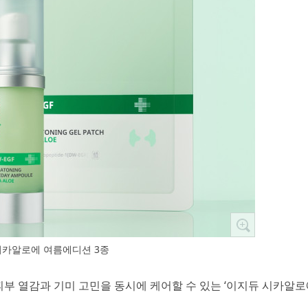
시카알로에 여름에디션 3종
철 피부 열감과 기미 고민을 동시에 케어할 수 있는 ‘이지듀 시카알로