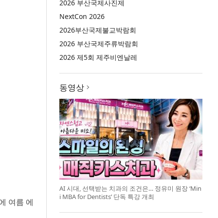
2026 부산국제사진제
NextCon 2026
2026부산국제불교박람회
2026 부산국제주류박람회
2026 제5회 제주비엔날레
동영상
AI 시대, 선택받는 치과의 조건은… 정유미 원장 ‘Min
i MBA for Dentists’ 단독 특강 개최
에 여름 에