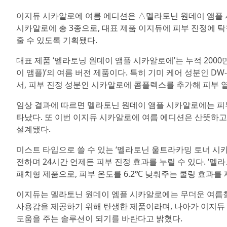
이지듀 시카알로에 여름 에디션은 △멜라토닌 원데이 앰플
시카알로에 총 3종으로, 대표 제품 이지듀에 피부 진정에 
줄 수 있도록 기획됐다.
대표 제품 ‘멜라토닝 원데이 앰플 시카알로에’는 누적 2000
이 앰플)’의 여름 버전 제품이다. 특히 기미 케어 성분인 D
서, 피부 진정 성분인 시카알로에 콤플렉스를 추가해 피부 
임상 결과에 따르면 멜라토닌 원데이 앰플 시카알로에는 피부 
타났다. 또 이번 이지듀 시카알로에 여름 에디션은 산뜻하고
설계됐다.
미스트 타입으로 쓸 수 있는 ‘멜라토닌 울트라카밍 토너 시
전하며 24시간 언제든 피부 진정 효과를 누릴 수 있다. ‘멜
패치형 제품으로, 피부 온도를 6.2℃ 낮춰주는 쿨링 효과를
이지듀는 멜라토닌 원데이 엠플 시카알로에는 무더운 여름철
사용감을 제공하기 위해 탄생한 제품이라며, 나아가 이지듀
도움을 주는 솔루션이 되기를 바란다고 밝혔다.