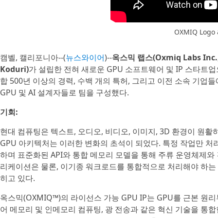
OXMIQ Logo 
캠벨, 캘리포니아--(
뉴스와이어
)--
옥스믹 랩스(Oxmiq Labs Inc.,
Koduri)
가 설립한 전혀 새로운 GPU 소프트웨어 및 IP 스타트업
합 500년 이상의 경력, 수백 개의 특허, 그리고 이전 소속 기업
GPU 및 AI 설계자들로 팀을 구성했다.
기회:
현대 컴퓨팅은 텍스트, 오디오, 비디오, 이미지, 3D 환경이 
GPU 아키텍처는 이러한 변화의 초석이 되었다. 특정 작업만 처리
하며 표준화된 API와 통합 메모리 모델을 통해 주류 운영체제와
리케이션은 물론, 이기종 워크로드를 통합적으로 처리해야 하는 
히고 있다.
옥스믹(OXMIQ™)의 라이선스 가능 GPU IP는 GPU를 근본 원
어 메모리 및 인메모리 컴퓨팅, 광 전송과 같은 혁신 기술을 통합