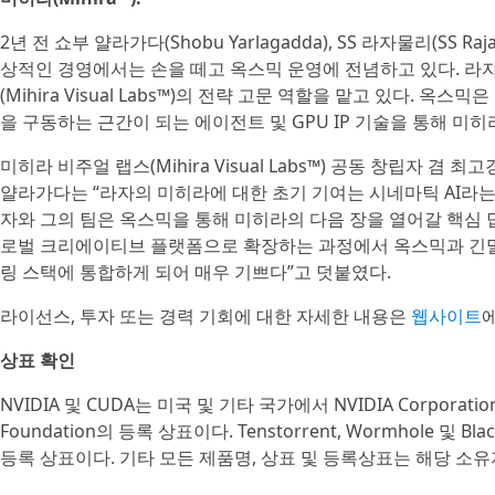
2년 전 쇼부 얄라가다(Shobu Yarlagadda), SS 라자물리(S
상적인 경영에서는 손을 떼고 옥스믹 운영에 전념하고 있다. 라
(Mihira Visual Labs™)의 전략 고문 역할을 맡고 있다.
을 구동하는 근간이 되는 에이전트 및 GPU IP 기술을 통해 미
미히라 비주얼 랩스(Mihira Visual Labs™) 공동 창립자 겸
얄라가다는 “라자의 미히라에 대한 초기 기여는 시네마틱 AI라는
자와 그의 팀은 옥스믹을 통해 미히라의 다음 장을 열어갈 핵심 
로벌 크리에이티브 플랫폼으로 확장하는 과정에서 옥스믹과 긴밀
링 스택에 통합하게 되어 매우 기쁘다”고 덧붙였다.
라이선스, 투자 또는 경력 기회에 대한 자세한 내용은
웹사이트
에
상표 확인
NVIDIA 및 CUDA는 미국 및 기타 국가에서 NVIDIA Corporatio
Foundation의 등록 상표이다. Tenstorrent, Wormhole 및 Blac
등록 상표이다. 기타 모든 제품명, 상표 및 등록상표는 해당 소