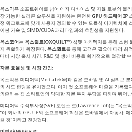
옥스믹은 소프트웨어를 넘어 에지 디바이스 및 자율 로봇의 물리
장 가능한 실리콘 솔루션을 지원하는 완전한
GPU 하드웨어 IP
스
정 워크로드에 맞게 사용자 정의할 수 있는 모듈식 아키텍처에 스
이썬 가속 및 SIMD/CUDA 패러다임과의 호환성을 지원한다.
옥스코어
는
옥스퀼트(OXQUILT™)
칩렛 아키텍처를 통해 소형 
지 원활하게 확장된다.
옥스퀼트
를 통해 고객은 필요에 따라 최적
대비 시장 출시 시간, R&D 및 생산 비용을 획기적으로 절감할 수
자본 효율성 및 시장 견인:
옥스믹은 미디어텍(MediaTek®)과 같은 모바일 및 AI 실리
의 시드 펀딩을 유치했으며, 이미 첫 소프트웨어 매출을 기록했다
의존하는 칩 스타트업의 막대한 자본 투자 부담을 피하며 뛰어난
미디어텍 수석부사장(SVP) 로렌스 로(Lawrence Loh)는 
“이 회사의 GPU IP와 소프트웨어 혁신은 모바일에서 자동차, 
끌 것”이라고 전망했다.
미히라(Mihira™):