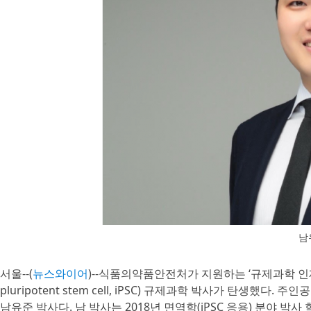
남
서울--(
뉴스와이어
)--식품의약품안전처가 지원하는 ‘규제과학 인
pluripotent stem cell, iPSC) 규제과학 박사가 탄
남유준 박사다. 남 박사는 2018년 면역학(iPSC 응용) 분야 