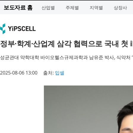
보도자료 홈
산업별
주제별
지역별
상장사
정부·학계·산업계 삼각 협력으로 국내 첫 i
성균관대 약학대학 바이오헬스규제과학과 남유준 박사, 식약처 
2025-08-06 13:00
출처:
입셀