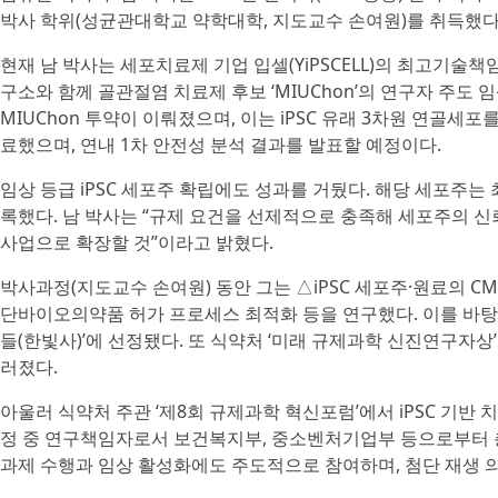
박사 학위(성균관대학교 약학대학, 지도교수 손여원)를 취득했다
현재 남 박사는 세포치료제 기업 입셀(YiPSCELL)의 최고
구소와 함께 골관절염 치료제 후보 ‘MIUChon’의 연구자 주도 임
MIUChon 투약이 이뤄졌으며, 이는 iPSC 유래 3차원 연골세
료했으며, 연내 1차 안전성 분석 결과를 발표할 예정이다.
임상 등급 iPSC 세포주 확립에도 성과를 거뒀다. 해당 세포주는
록했다. 남 박사는 “규제 요건을 선제적으로 충족해 세포주의 신
사업으로 확장할 것”이라고 밝혔다.
박사과정(지도교수 손여원) 동안 그는 △iPSC 세포주·원료의 C
단바이오의약품 허가 프로세스 최적화 등을 연구했다. 이를 바탕으로 
들(한빛사)’에 선정됐다. 또 식약처 ‘미래 규제과학 신진연구자
러졌다.
아울러 식약처 주관 ‘제8회 규제과학 혁신포럼’에서 iPSC 기반
정 중 연구책임자로서 보건복지부, 중소벤처기업부 등으로부터 총 
과제 수행과 임상 활성화에도 주도적으로 참여하며, 첨단 재생 