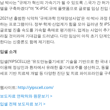
남 박사는 “규제가 혁신의 가속기가 될 수 있도록 △국가 간 허
델을 구축하겠다”며 “K‑iPSC 규제 플랫폼으로 글로벌 임상 진입
2021년 출범한 식약처 ‘규제과학 인재양성사업’은 석·박사 과
하는 프로그램이다. 정부·학계·산업계가 힘을 모아 길러낸 첫 i
글로벌 진출 속도를 가속할 촉매로 평가된다. 업계는 사업이 추가 
라질 것이라며 기대감을 드러냈다. 다만 임상이 아직 초기 단계
한다는 신중론도 함께 제기된다.
입셀 소개
입셀(YiPSCELL)은 ‘유도만능줄기세포’ 기술을 기반으로 한
이용해 정상인과 환자에서 유래한 줄기세포주를 생산하고, 동물 
세포 기반 치료제 개발 등 다양한 진단 및 치료 파이프라인을 구
웹사이트:
http://yipscell.com/
보도자료 연락처와 원문보기 >
입셀 전체 보도자료 보기 >