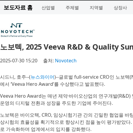
보도자료 홈
산업별
주제별
지역별
상장사
노보텍, 2025 Veeva R&D & Quality S
2025-07-30 15:20
출처:
Novotech
시드니, 호주--(
뉴스와이어
)--글로벌 full-service CRO인 노보텍(
에서 ‘Veeva Hero Award’를 수상했다고 발표했다.
Veeva Hero Award는 매년 제약·바이오산업의 연구개발(R&
운영의 디지털 전환과 성장을 주도한 기업에 주어진다.
노보텍은 바이오텍, CRO, 임상시험기관 간의 긴밀한 협업을 바
상시험의 효율성을 획기적으로 향상시킨 점을 높이 평가받았다. 
로 가속화하며 업계에서의 입지를 강화했다.