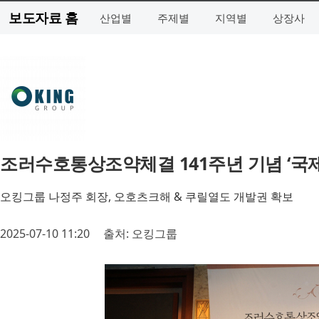
보도자료 홈
산업별
주제별
지역별
상장사
조러수호통상조약체결 141주년 기념 ‘국
오킹그룹 나정주 회장, 오호츠크해 & 쿠릴열도 개발권 확보
2025-07-10 11:20
출처: 오킹그룹