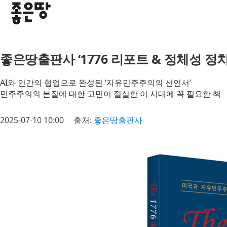
좋은땅출판사 ‘1776 리포트 & 정체성 정
AI와 인간의 협업으로 완성된 ‘자유민주주의의 선언서’
민주주의의 본질에 대한 고민이 절실한 이 시대에 꼭 필요한 책
2025-07-10 10:00
출처:
좋은땅출판사