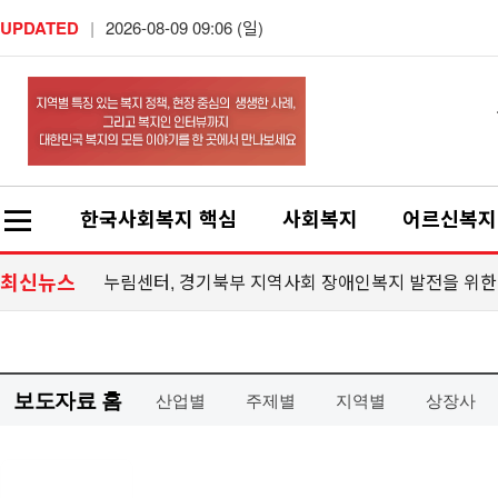
보도자료 홈
산업별
주제별
지역별
상장사