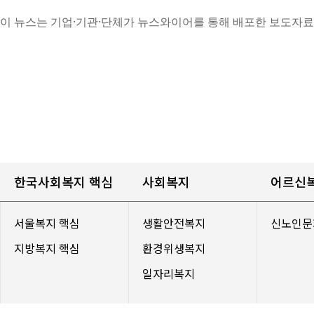
이 뉴스는 기업·기관·단체가 뉴스와이어를 통해 배포한 보도자