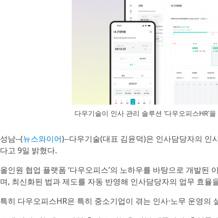
다우기술이 인사 관리 솔루션 ‘다우오피스HR’을
성남--(
뉴스와이어
)--다우기술(대표 김윤덕)은 인사담당자의 인사
다고 9일 밝혔다.
올인원 협업 플랫폼 ‘다우오피스’의 노하우를 바탕으로 개발된 이번
며, 최신화된 법과 제도를 자동 반영해 인사담당자의 업무 효율
특히 다우오피스HR은 특히 중소기업이 겪는 인사·노무 운영의 