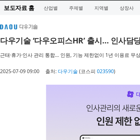
보도자료 홈
산업별
주제별
지역별
상장사
다우기술 ‘다우오피스HR’ 출시… 인사담
근태·휴가·인사 관리 통합… 인원, 기능 제한없이 1년 이용료 무
2025-07-09 09:00
출처:
다우기술
(코스피
023590
)