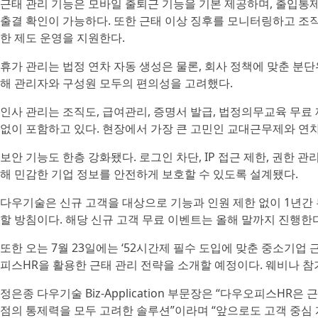
근태 관리 기능은 모바일 출퇴근 기능을 기본 제공하며, 출입통
출결 확인이 가능하다. 또한 근태 이상 징후를 모니터링하고 조
한 제도 운영을 지원한다.
휴가 관리는 법정 연차 자동 생성은 물론, 회사 정책에 맞춘 분단
해 관리자와 구성원 모두의 편의성을 고려했다.
인사 관리는 조직도, 급여관리, 증명서 발급, 법정의무교육 무료
없이 포함하고 있다. 현장에서 가장 큰 고민인 교대근무제와 연
보안 기능도 한층 강화됐다. 로그인 차단, IP 접근 제한, 권한 
해 민감한 기업 정보를 안전하게 보호할 수 있도록 설계됐다.
다우기술은 신규 고객을 대상으로 기능과 인원 제한 없이 1년간 
할 방침이다. 해당 신규 고객 무료 이벤트는 올해 말까지 진행한다
또한 오는 7월 23일에는 ‘52시간제 필수 도입에 맞춘 중소기업
피스HR을 활용한 근태 관리 전략을 소개할 예정이다. 웨비나 참
정은종 다우기술 Biz-Application 부문장은 “다우오피스HR
점의 통제력을 모두 고려한 솔루션”이라며 “앞으로도 고객 중심 