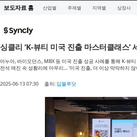
보도자료 홈
산업별
주제별
지역별
상장사
싱클리 ‘K-뷰티 미국 진출 마스터클래스’
아누아, 바이오던스, MBX 등 미국 진출 성공 사례를 통해 K-
전석 매진 속 성황리에 마무리… ‘미국 진출, 더 이상 막막하지 않
2025-06-13 07:30
출처:
딥블루닷