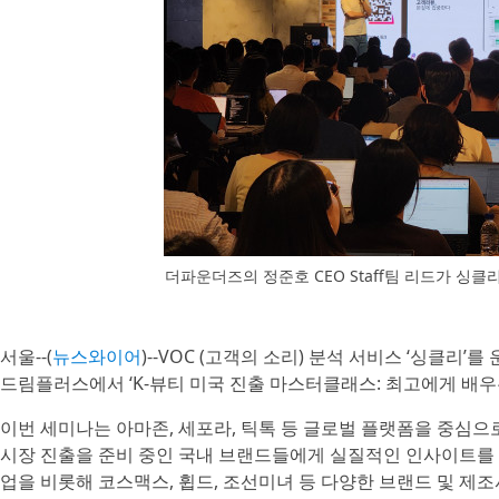
더파운더즈의 정준호 CEO Staff팀 리드가 싱클
서울--(
뉴스와이어
)--VOC (고객의 소리) 분석 서비스 ‘싱클리
드림플러스에서 ‘K-뷰티 미국 진출 마스터클래스: 최고에게 배우는 
이번 세미나는 아마존, 세포라, 틱톡 등 글로벌 플랫폼을 중심으
시장 진출을 준비 중인 국내 브랜드들에게 실질적인 인사이트를 
업을 비롯해 코스맥스, 휩드, 조선미녀 등 다양한 브랜드 및 제조사