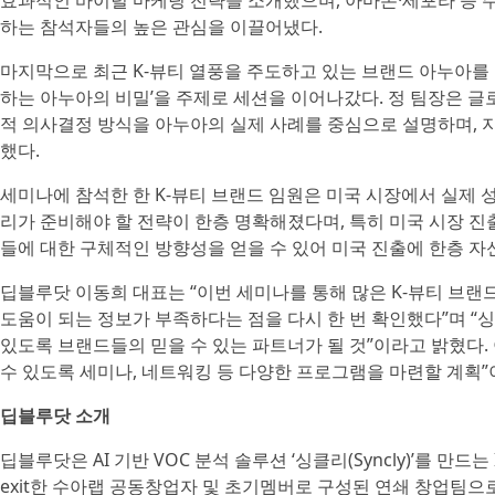
효과적인 바이럴 마케팅 전략을 소개했으며, 아마존·세포라 등 주
하는 참석자들의 높은 관심을 이끌어냈다.
마지막으로 최근 K-뷰티 열풍을 주도하고 있는 브랜드 아누아를 운영
하는 아누아의 비밀’을 주제로 세션을 이어나갔다. 정 팀장은 
적 의사결정 방식을 아누아의 실제 사례를 중심으로 설명하며, 
했다.
세미나에 참석한 한 K-뷰티 브랜드 임원은 미국 시장에서 실제 
리가 준비해야 할 전략이 한층 명확해졌다며, 특히 미국 시장 진출
들에 대한 구체적인 방향성을 얻을 수 있어 미국 진출에 한층 자
딥블루닷 이동희 대표는 “이번 세미나를 통해 많은 K-뷰티 브
도움이 되는 정보가 부족하다는 점을 다시 한 번 확인했다”며 “
있도록 브랜드들의 믿을 수 있는 파트너가 될 것”이라고 밝혔다.
수 있도록 세미나, 네트워킹 등 다양한 프로그램을 마련할 계획”
딥블루닷 소개
딥블루닷은 AI 기반 VOC 분석 솔루션 ‘싱클리(Syncly)’를 만드
exit한 수아랩 공동창업자 및 초기멤버로 구성된 연쇄 창업팀으