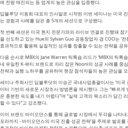
에 전량 매진되는 등 업계의 높은 관심을 입증했다.
딥블루닷 이동희 대표의 인사말로 시작된 이번 세미나는 미국 진
는 경험과 사례를 담은 총 5개의 세션으로 구성됐다.
첫 번째 세션은 미국 현지 전문가와의 라이브 연결로 진행돼 참
을 선도하고 있는 Hue의 Sylvan Guo 공동창업자 겸 COO는 
효과적으로 활용해 실질적인 성과를 창출할 수 있는 전략을 공유
다음 순서로 MBX의 Jane Warren 틱톡숍 리드가 ‘MBX의 틱
내 유일한 K-뷰티 브랜드로 자리 잡은 Nooni의 성공 사례를 
전략과 실행 노하우를 공유하며 현장 참석자들의 높은 관심을 모
세미나 주최사인 딥블루닷의 이승곤 국내사업총괄이사는 ‘미국 진
이터 기반의 새로운 시장조사 방법론을 제시했다. 그는 “빠르게
은 충분한 속도를 내기 어렵다”며 “실제 고객의 목소리가 담긴 
할 수 있다”고 강조했다.
이어 브랜드 바이오던스를 통해 글로벌 시장에서 두각을 나타내
포라까지 - 바이오던스의 미국 진출 성공 전략’을 주제로 발표를