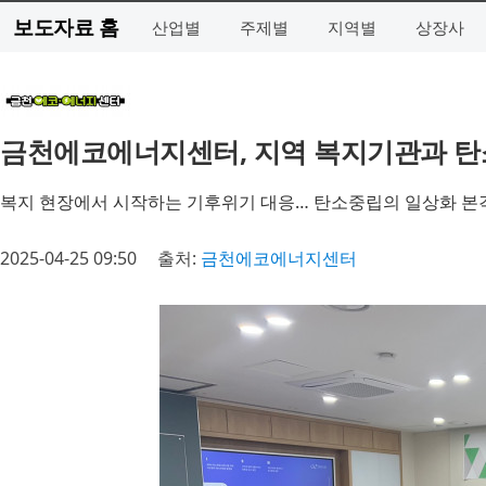
보도자료 홈
산업별
주제별
지역별
상장사
금천에코에너지센터, 지역 복지기관과 탄
복지 현장에서 시작하는 기후위기 대응… 탄소중립의 일상화 본
2025-04-25 09:50
출처:
금천에코에너지센터