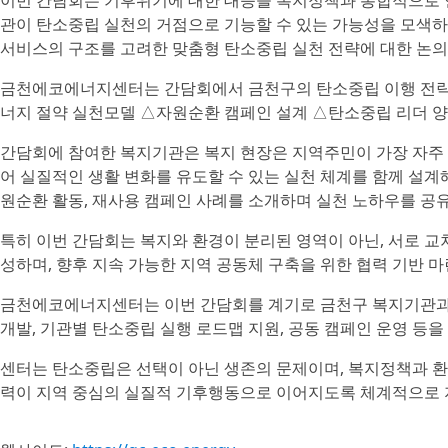
이번 간담회는 기후위기에 대한 대응을 복지정책과 통합적으로 
관이 탄소중립 실천의 거점으로 기능할 수 있는 가능성을 모색하는
서비스의 구조를 고려한 맞춤형 탄소중립 실천 전략에 대한 논의
금천에코에너지센터는 간담회에서 금천구의 탄소중립 이행 전략을
너지 절약 실천모델 △자원순환 캠페인 설계 △탄소중립 리더 양
간담회에 참여한 복지기관은 복지 현장은 지역주민이 가장 자주 
어 실질적인 생활 변화를 유도할 수 있는 실천 체계를 함께 설계
원순환 활동, 재사용 캠페인 사례를 소개하며 실천 노하우를 공
특히 이번 간담회는 복지와 환경이 분리된 영역이 아닌, 서로 
성하며, 향후 지속 가능한 지역 공동체 구축을 위한 협력 기반 마
금천에코에너지센터는 이번 간담회를 계기로 금천구 복지기관과의
개발, 기관별 탄소중립 실행 로드맵 지원, 공동 캠페인 운영 등
센터는 탄소중립은 선택이 아닌 생존의 문제이며, 복지정책과 
력이 지역 중심의 실질적 기후행동으로 이어지도록 체계적으로 