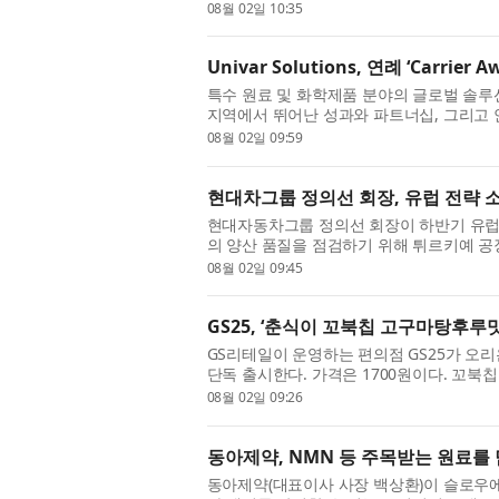
닥: LTRX)는 2024년 4월 이후 우크라이나에
08월 02일 10:35
Univar Solutions, 연례 ‘Carri
특수 원료 및 화학제품 분야의 글로벌 솔루션 기업
지역에서 뛰어난 성과와 파트너십, 그리고 
너를 선정하는 연례 ‘Carrier Awards’ 
08월 02일 09:59
현대차그룹 정의선 회장, 유럽 전략 
현대자동차그룹 정의선 회장이 하반기 유럽 
의 양산 품질을 점검하기 위해 튀르키예 공장
이스탄불 인근 항구도시 이즈미트에 위치한 
08월 02일 09:45
GS25, ‘춘식이 꼬북칩 고구마탕후루
GS리테일이 운영하는 편의점 GS25가 오리
단독 출시한다. 가격은 1700원이다. 꼬북
사랑받아 온 오리온 대표 브랜드다. GS25는
08월 02일 09:26
동아제약, NMN 등 주목받는 원료를 
동아제약(대표이사 사장 백상환)이 슬로우에이징