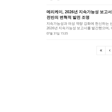
메리케이, 2026년 지속가능성 보고
전반의 변혁적 발전 조명
지속가능성과 여성 역량 강화에 헌신하는 선도적
2026년 지속가능성 보고서를 발간했으며, 
2025년 및 최근 성과를 조명하며 전 세계적
07월 31일 15:35
«
‹