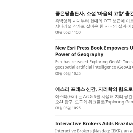
좋은땅출판사, 소설 ‘마음의 고향’ 출
흑백영화 시대부터 현대의 OTT 보급에 이
시나리오 작가로 살아온 한 사내의 삶과 예
소설 ‘마음의 고향’이 좋은땅출판사에서 출간됐
08월 06일 11:00
New Esri Press Book Empowers Use
Power of Geography
Esri has released Exploring GeoAI: Tools
geospatial artificial intelligence (GeoAI
analysts, and data scientists, this hand
08월 06일 10:25
에스리 프레스 신간, 지리학의 힘으로
에스리(Esri) 는 ArcGIS를 사용해 지리 
오AI 탐구: 도구와 워크플로(Exploring GeoAI
석가, 데이터 과학자를 위해 설계된 이 실습 워
08월 06일 10:25
Interactive Brokers Adds Brazili
Interactive Brokers (Nasdaq: IBKR), an 