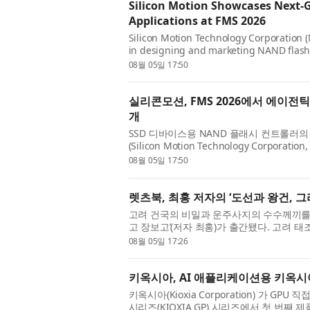
Silicon Motion Showcases Next-G
Applications at FMS 2026
Silicon Motion Technology Corporation (
in designing and marketing NAND flash c
announced it will showcase its latest sto
08월 05일 17:50
실리콘모션, FMS 2026에서 에이전
개
SSD 디바이스용 NAND 플래시 컨트롤러
(Silicon Motion Technology Corpo
산타클라라에서 개최된 FMS(Future of Memor
08월 05일 17:50
렛츠북, 최홍 저자의 ‘도선과 왕건, 그
고려 건국의 비밀과 운주사지의 수수께끼를 
고 장보고’(저자 최홍)가 출간됐다. 고려 
았을까? 도선국사는 왜 왕건의 아버지 왕륭을
08월 05일 17:26
키옥시아, AI 애플리케이션용 키옥시아 
키옥시아(Kioxia Corporation) 가 GP
시리즈(KIOXIA GP) 시리즈에서 첫 번째 제품인