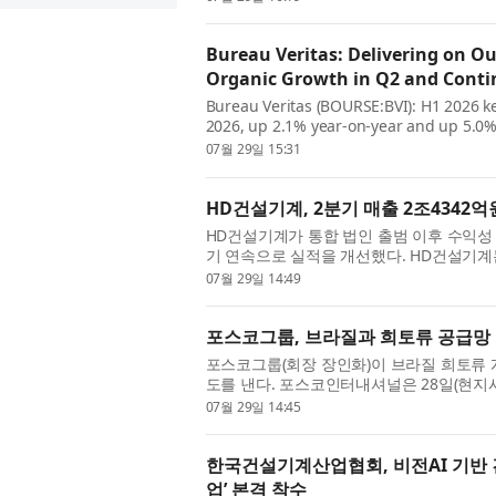
Bureau Veritas: Delivering on 
Organic Growth in Q2 and Cont
Bureau Veritas (BOURSE:BVI): H1 2026 ke
2026, up 2.1% year-on-year and up 5.0%
2026 at 5.5% organic growth), › Adjusted
07월 29일 15:31
HD건설기계, 2분기 매출 2조4342억
HD건설기계가 통합 법인 출범 이후 수익성
기 연속으로 실적을 개선했다. HD건설기계는 2
원, 영업이익 2489억원을 기록했다고 밝혔다
07월 29일 14:49
포스코그룹, 브라질과 희토류 공급망
포스코그룹(회장 장인화)이 브라질 희토류 
도를 낸다. 포스코인터내셔널은 28일(현지
지 희토류 개발기업 메테오릭 리소시스(Meteoric
07월 29일 14:45
한국건설기계산업협회, 비전AI 기반 
업’ 본격 착수