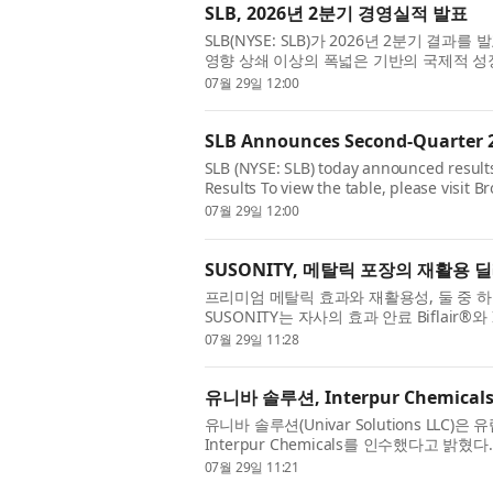
SLB, 2026년 2분기 경영실적 발표
SLB(NYSE: SLB)가 2026년 2분기 결과
영향 상쇄 이상의 폭넓은 기반의 국제적 성장 SL
“SLB는 라틴 아메리카, 유럽 및 아프리카, 
07월 29일 12:00
SLB Announces Second-Quarter 2
SLB (NYSE: SLB) today announced result
Results To view the table, please visit
Impact of Middle East Disruptions “SLB d
07월 29일 12:00
SUSONITY, 메탈릭 포장의 재활용
프리미엄 메탈릭 효과와 재활용성, 둘 중 
SUSONITY는 자사의 효과 안료 Biflair®
는 사실을 독립 시험기관 NTCP(National Test Ce
07월 29일 11:28
유니바 솔루션, Interpur Chemi
유니바 솔루션(Univar Solutions LL
Interpur Chemicals를 인수했다고 밝혔다
Specialties 사업부 내 Performance Ma
07월 29일 11:21