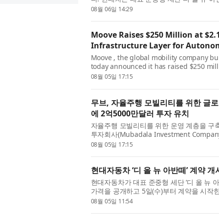
고 6일 밝혔다. 이는 2020년 4월 출시된 7세
08월 06일 14:29
Moove Raises $250 Million at $2.1
Infrastructure Layer for Autono
Moove , the global mobility company bui
today announced it has raised $250 milli
round led by Mubadala Investment Com
08월 05일 17:15
무브, 자율주행 모빌리티를 위한 글로
에 2억5000만달러 투자 유치
자율주행 모빌리티를 위한 운영 계층을 구축
투자회사(Mubadala Investment Com
(Woven Capital)과 아이온 퍼시픽(Ion Pa
08월 05일 17:15
현대자동차 ‘디 올 뉴 아반떼’ 계약 개
현대자동차가 대표 준중형 세단 ‘디 올 뉴 아반떼(
가격을 공개하고 5일(수)부터 계약을 시작한
경 모델로, △정교한 선과 면을 중심으로 완
08월 05일 11:54