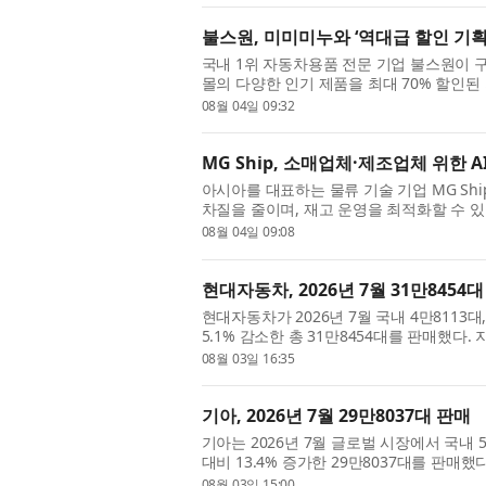
불스원, 미미미누와 ‘역대급 할인 기획전
국내 1위 자동차용품 전문 기업 불스원이 
몰의 다양한 인기 제품을 최대 70% 할인된
미누 세일)’를 오는 10일까지 진행한다. 이
08월 04일 09:32
MG Ship, 소매업체·제조업체 위한 
아시아를 대표하는 물류 기술 기업 MG Shi
차질을 줄이며, 재고 운영을 최적화할 수 있도록
폼을 출시했다고 밝혔다. 회사는 플랫폼 출시
08월 04일 09:08
현대자동차, 2026년 7월 31만8454
현대자동차가 2026년 7월 국내 4만8113대
5.1% 감소한 총 31만8454대를 판매했다.
며, 해외 판매는 3.2% 감소한 것으로 집계됐다
08월 03일 16:35
기아, 2026년 7월 29만8037대 판매
기아는 2026년 7월 글로벌 시장에서 국내 5만
대비 13.4% 증가한 29만8037대를 판매
는 21.3% 증가하고 해외는 11.6% 증가한 수
08월 03일 15:00