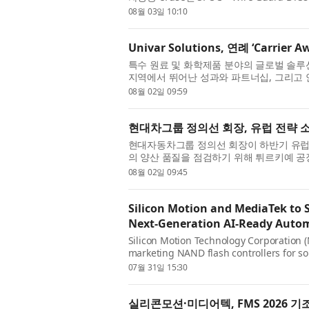
솔루션인 이 제품은 SPI 인터페이스를 지원하
08월 03일 10:10
Univar Solutions, 연례 ‘Carri
특수 원료 및 화학제품 분야의 글로벌 솔루션 기업
지역에서 뛰어난 성과와 파트너십, 그리고 
너를 선정하는 연례 ‘Carrier Awards’ 
08월 02일 09:59
현대차그룹 정의선 회장, 유럽 전략 
현대자동차그룹 정의선 회장이 하반기 유럽 
의 양산 품질을 점검하기 위해 튀르키예 공장
이스탄불 인근 항구도시 이즈미트에 위치한 
08월 02일 09:45
Silicon Motion and MediaTek to 
Next-Generation AI-Ready Autom
Silicon Motion Technology Corporation 
marketing NAND flash controllers for so
MediaTek will join Silicon Motion on sta
07월 31일 15:30
실리콘모션·미디어텍, FMS 2026 