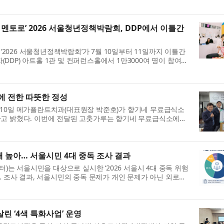
% 자회사인 독립 법인 ‘DEWA 인터내셔널(DEWA...
 멘토로’ 2026 서울청년정책박람회, DDP에서 이틀간
026 서울청년정책박람회’가 7월 10일부터 11일까지 이틀간
DDP) 아트홀 1관 및 컨퍼런스홀에서 1만3000여 명이 참여하
서울시 ‘제3차 청년정책 기...
에 전한 따뜻한 정성
 10일 메가플란트치과(대표원장 박준호)가 향기네 무료급식소
다고 밝혔다. 이번에 전달된 고춧가루는 향기네 무료급식소에서
급식 식재료로 사용될 예정...
배 높아… 서울시민 4대 중독 조사 결과
는 서울시민을 대상으로 실시한 ‘2026 서울시 4대 중독 위험
. 조사 결과, 서울시민의 중독 문제가 개인 문제가 아닌 외로움·
 서울시민 외로움 고위...
린 ‘4색 특화사업’ 운영