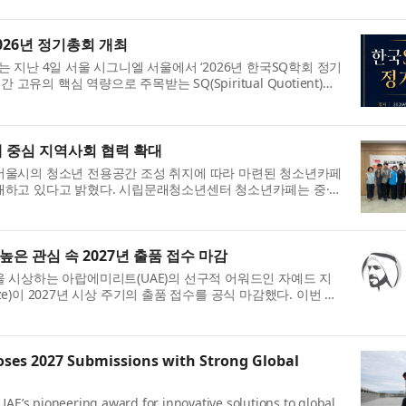
026년 정기총회 개최
 지난 4일 서울 시그니엘 서울에서 ‘2026년 한국SQ학회 정기
 고유의 핵심 역량으로 주목받는 SQ(Spiritual Quotient)와
학문적 가치와 미래 비전을 공유했...
 중심 지역사회 협력 확대
서울시의 청소년 전용공간 조성 취지에 따라 마련된 청소년카페
대하고 있다고 밝혔다. 시립문래청소년센터 청소년카페는 중·고
 있는 청소년 전용공간이다...
은 관심 속 2027년 출품 접수 마감
 시상하는 아랍에미리트(UAE)의 선구적 어워드인 자예드 지
 Prize)이 2027년 시상 주기의 출품 접수를 공식 마감했다. 이번 주
후 행동, 글로벌 고등학교 ...
loses 2027 Submissions with Strong Global
 UAE’s pioneering award for innovative solutions to global