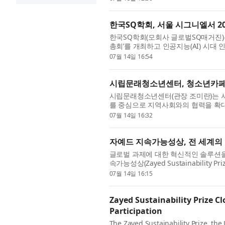
한국SQ학회, 서울 시그니엘서 2
한국SQ학회(모회사 글로벌SQ매거진)는
총회’를 개최하고 인공지능(AI) 시대 인간
SI(Spiritual Intelligence)의 
07월 14일 16:54
시립문래청소년센터, 청소년카페
시립문래청소년센터(관장 조미란)는 
를 중심으로 지역사회와의 협력을 확
등학생과 대학생이 자유롭게 이용할 수
07월 14일 16:32
자예드 지속가능성상, 전 세계의 높
글로벌 과제에 대한 혁신적인 솔루션을
속가능성상(Zayed Sustainability
기에는 건강, 식량, 에너지, 수자원, 기
07월 14일 16:15
Zayed Sustainability Prize C
Participation
The Zayed Sustainability Prize, the