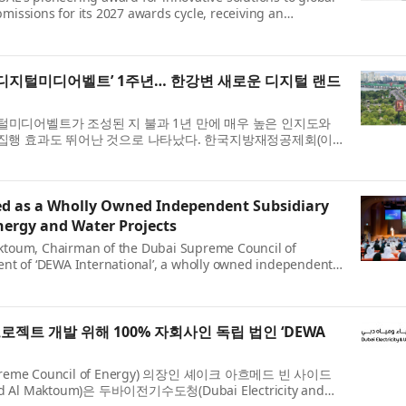
bmissions for its 2027 awards cycle, receiving an
77 countries across its six cate...
디지털미디어벨트’ 1주년… 한강변 새로운 디지털 랜드
미디어벨트가 조성된 지 불과 1년 만에 매우 높은 인지도와
집행 효과도 뛰어난 것으로 나타났다. 한국지방재정공제회(이
한국리서치를 통해 최근 한 ...
d as a Wholly Owned Independent Subsidiary
nergy and Water Projects
toum, Chairman of the Dubai Supreme Council of
nt of ‘DEWA International’, a wholly owned independent
 Water Authority (DEWA). The company aims to ...
프로젝트 개발 위해 100% 자회사인 독립 법인 ‘DEWA
me Council of Energy) 의장인 셰이크 아흐메드 빈 사이드
ed Al Maktoum)은 두바이전기수도청(Dubai Electricity and