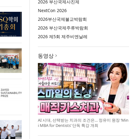
2026 부산국제사진제
NextCon 2026
2026부산국제불교박람회
2026 부산국제주류박람회
2026 제5회 제주비엔날레
동영상
AI 시대, 선택받는 치과의 조건은… 정유미 원장 ‘Min
i MBA for Dentists’ 단독 특강 개최