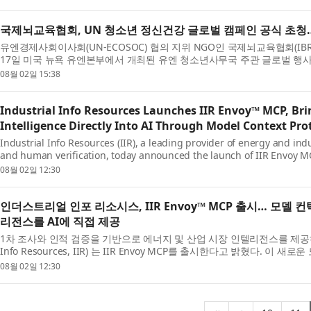
국제뇌교육협회, UN 청소년 정신건강 글로벌 캠페인 공식 초청…
유엔경제사회이사회(UN-ECOSOC) 협의 지위 NGO인 국제뇌교육협회(IBREA
17일 미국 뉴욕 유엔본부에서 개최된 유엔 청소년사무국 주관 글로벌 행사 ‘One Worl
Catalyst for Y...
08월 02일 15:38
Industrial Info Resources Launches IIR Envoy™ MCP, Bri
Intelligence Directly Into AI Through Model Context Pro
Industrial Info Resources (IIR), a leading provider of energy and ind
and human verification, today announced the launch of IIR Envoy M
plugs IIR’s ...
08월 02일 12:30
인더스트리얼 인포 리소시스, IIR Envoy™ MCP 출시… 모델
리전스를 AI에 직접 제공
1차 조사와 인적 검증을 기반으로 에너지 및 산업 시장 인텔리전스를 제공하는
Info Resources, IIR) 는 IIR Envoy MCP를 출시한다고 밝혔다. 
데...
08월 02일 12:30