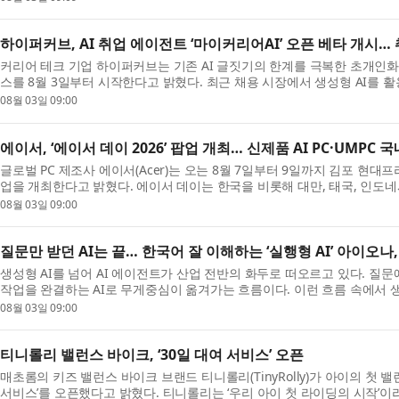
하이퍼커브, AI 취업 에이전트 ‘마이커리어AI’ 오픈 베타 개시…
커리어 테크 기업 하이퍼커브는 기존 AI 글짓기의 한계를 극복한 초개인화 A
스를 8월 3일부터 시작한다고 밝혔다. 최근 채용 시장에서 생성형 AI를
‘AI...
08월 03일 09:00
에이서, ‘에이서 데이 2026’ 팝업 개최… 신제품 AI PC·UMPC 
글로벌 PC 제조사 에이서(Acer)는 오는 8월 7일부터 9일까지 김포 현대프
업을 개최한다고 밝혔다. 에이서 데이는 한국을 비롯해 대만, 태국, 인도
대...
08월 03일 09:00
질문만 받던 AI는 끝… 한국어 잘 이해하는 ‘실행형 AI’ 아이오나
생성형 AI를 넘어 AI 에이전트가 산업 전반의 화두로 떠오르고 있다. 질문
작업을 완결하는 AI로 무게중심이 옮겨가는 흐름이다. 이런 흐름 속에서 생성
안...
08월 03일 09:00
티니롤리 밸런스 바이크, ‘30일 대여 서비스’ 오픈
매초롬의 키즈 밸런스 바이크 브랜드 티니롤리(TinyRolly)가 아이의 첫 밸
서비스’를 오픈했다고 밝혔다. 티니롤리는 ‘우리 아이 첫 라이딩의 시작’