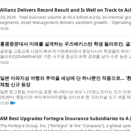
Allianz Delivers Record Result and Is Well on Track to Ac
2Q 2026 · Total business volume at 45.6 billion euros, an internal gro
segments. Asset Management delivers excellent growth. · Operating pr
billion e...
16:26
홍콩중문대서 미래를 설계하는 우즈베키스탄 학생 둘라트칸, 글
글로벌 고등교육 시장이 빠르게 다변화되면서 중앙아시아 학생들의 해외 
둘라트칸(Dulatkhan)은 기존 서구권 중심의 유학 경로를 넘어 수준 높은 
Univ...
16:20
일본 아와지섬 여행의 추억을 세상에 단 하나뿐인 작품으로… ‘흰
체험 신규 등장
일본 효고현립 아와지섬 공원 애니메이션 파크 ‘니지겐노모리’는 인기 어트랙
(토)부터 ‘흰둥이’와 ‘부리부리대마왕’을 모티브로 한 ‘오리지널 도기 색칠 
15:30
AM Best Upgrades Fortegra Insurance Subsidiaries to A (
The Fortegra Group, Inc. (“Fortegra” or the “Company”), a global spec
today announced that AM Best has upgraded the Financial Strength Ra