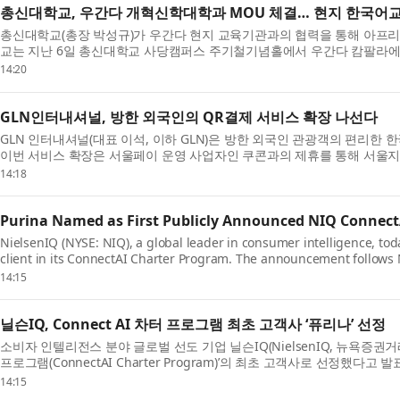
총신대학교, 우간다 개혁신학대학과 MOU 체결… 현지 한국어
총신대학교(총장 박성규)가 우간다 현지 교육기관과의 협력을 통해 아프리
교는 지난 6일 총신대학교 사당캠퍼스 주기철기념홀에서 우간다 캄팔라에 위치한 Re
이하 R...
14:20
GLN인터내셔널, 방한 외국인의 QR결제 서비스 확장 나선다
GLN 인터내셔널(대표 이석, 이하 GLN)은 방한 외국인 관광객의 편리한 
이번 서비스 확장은 서울페이 운영 사업자인 쿠콘과의 제휴를 통해 서울지역
150만...
14:18
Purina Named as First Publicly Announced NIQ ConnectA
NielsenIQ (NYSE: NIQ), a global leader in consumer intelligence, to
client in its ConnectAI Charter Program. The announcement follows N
organizations across...
14:15
닐슨IQ, Connect AI 차터 프로그램 최초 고객사 ‘퓨리나’ 선정
소비자 인텔리전스 분야 글로벌 선도 기업 닐슨IQ(NielsenIQ, 뉴욕증권거래소 
프로그램(ConnectAI Charter Program)’의 최초 고객사로 선정했다
음료 ...
14:15