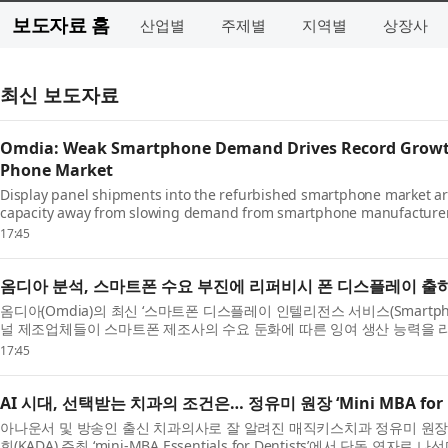
보도자료 홈
산업별
주제별
지역별
상장사
최신 보도자료
Omdia: Weak Smartphone Demand Drives Record Growth
Phone Market
Display panel shipments into the refurbished smartphone market ar
capacity away from slowing demand from smartphone manufacturers
Intelligence Service...
17:45
옴디아 분석, 스마트폰 수요 부진에 리퍼비시 폰 디스플레이 출
옴디아(Omdia)의 최신 ‘스마트폰 디스플레이 인텔리전스 서비스(Smartphone Dis
널 제조업체들이 스마트폰 제조사의 수요 둔화에 따른 잉여 생산 능력을 
널 ...
17:45
AI 시대, 선택받는 치과의 조건은… 정유미 원장 ‘Mini MBA for D
아나운서 및 방송인 출신 치과의사로 잘 알려진 매직키스치과 정유미 원장(DMD
회(KADA) 주최 ‘mini-MBA Essentials for Dentists’에서 단독 연