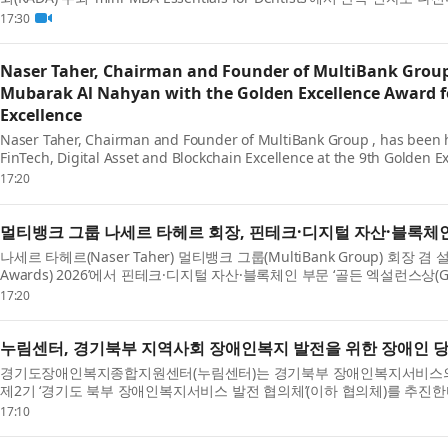
Certai...
17:30
Naser Taher, Chairman and Founder of MultiBank Group
Mubarak Al Nahyan with the Golden Excellence Award fo
Excellence
Naser Taher, Chairman and Founder of MultiBank Group , has been 
FinTech, Digital Asset and Blockchain Excellence at the 9th Golden
H.H. Sheikh Nahyan b...
17:20
멀티뱅크 그룹 나세르 타헤르 회장, 핀테크·디지털 자산·블록체인
나세르 타헤르(Naser Taher) 멀티뱅크 그룹(MultiBank Group) 회장 겸 
Awards) 2026’에서 핀테크·디지털 자산·블록체인 부문 ‘골든 엑설런스상(Golden Exc
and Blo...
17:20
누림센터, 경기북부 지역사회 장애인복지 발전을 위한 장애인 당
경기도장애인복지종합지원센터(누림센터)는 경기북부 장애인복지서비스의 
제2기 ‘경기도 북부 장애인복지서비스 발전 협의체’(이하 협의체)를 추진한
하고...
17:10